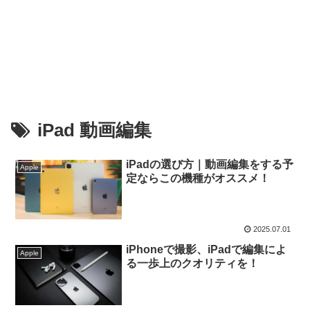
iPad 動画編集
iPadの選び方｜動画編集をする予
Apple
定ならこの機種がオススメ！
2025.07.01
iPhoneで撮影、iPadで編集によ
Apple
る一歩上のクオリティを！