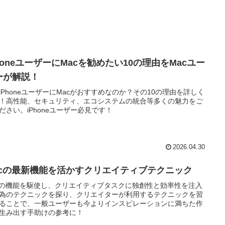
honeユーザーにMacを勧めたい10の理由をMacユー
ーが解説！
iPhoneユーザーにMacがおすすめなのか？その10の理由を詳しく
！高性能、セキュリティ、エコシステムの統合等多くの魅力をご
ださい。iPhoneユーザー必見です！
2026.04.30
acの最新機能を活かすクリエイティブテクニック
cの機能を駆使し、クリエイティブタスクに独創性と効率性を注入
為のテクニックを探り、クリエイターが利用するテクニックを習
ることで、一般ユーザーも今よりインスピレーションに満ちた作
生み出す手助けの参考に！