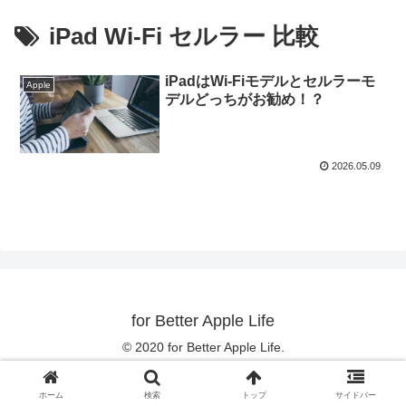
iPad Wi-Fi セルラー 比較
iPadはWi-Fiモデルとセルラーモ
Apple
デルどっちがお勧め！？
2026.05.09
for Better Apple Life
© 2020 for Better Apple Life.
ホーム
検索
トップ
サイドバー