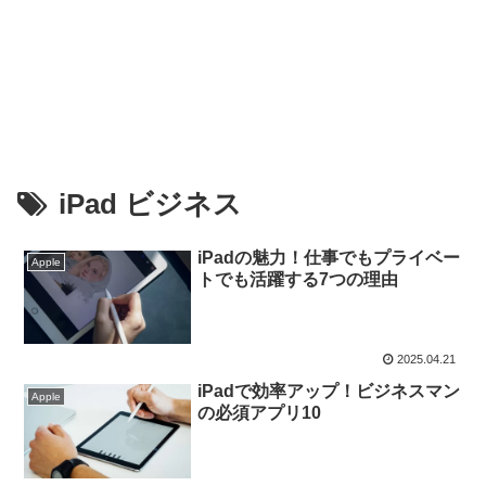
iPad ビジネス
iPadの魅力！仕事でもプライベー
Apple
トでも活躍する7つの理由
2025.04.21
iPadで効率アップ！ビジネスマン
Apple
の必須アプリ10