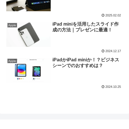
2025.02.02
iPad miniを活用したスライド作
Apple
成の方法｜プレゼンに最適！
2024.12.17
iPadかiPad miniか！？ビジネス
Apple
シーンでのおすすめは？
2024.10.25