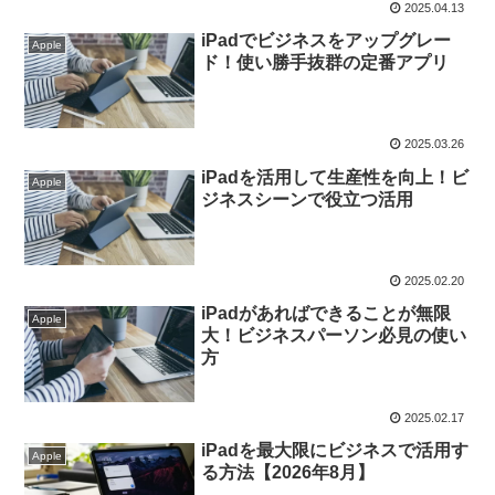
2025.04.13
iPadでビジネスをアップグレー
Apple
ド！使い勝手抜群の定番アプリ
2025.03.26
iPadを活用して生産性を向上！ビ
Apple
ジネスシーンで役立つ活用
2025.02.20
iPadがあればできることが無限
Apple
大！ビジネスパーソン必見の使い
方
2025.02.17
iPadを最大限にビジネスで活用す
Apple
る方法【2026年8月】