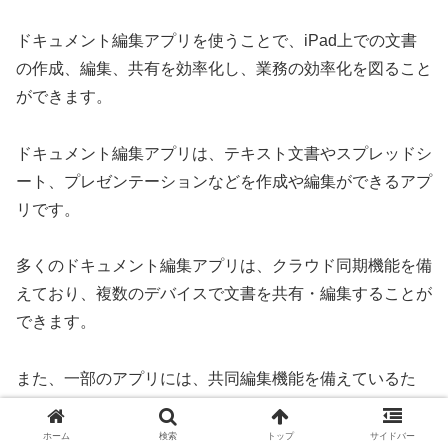
ドキュメント編集アプリを使うことで、iPad上での文書
の作成、編集、共有を効率化し、業務の効率化を図ること
ができます。
ドキュメント編集アプリは、テキスト文書やスプレッドシ
ート、プレゼンテーションなどを作成や編集ができるアプ
リです。
多くのドキュメント編集アプリは、クラウド同期機能を備
えており、複数のデバイスで文書を共有・編集することが
できます。
また、一部のアプリには、共同編集機能を備えているた
め、チームでの文書の共同作業をスムーズに行うことがで
きます。
ホーム
検索
トップ
サイドバー