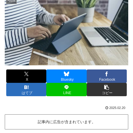
Apple
X
Bluesky
Facebook
はてブ
LINE
コピー
2025.02.20
記事内に広告が含まれています。