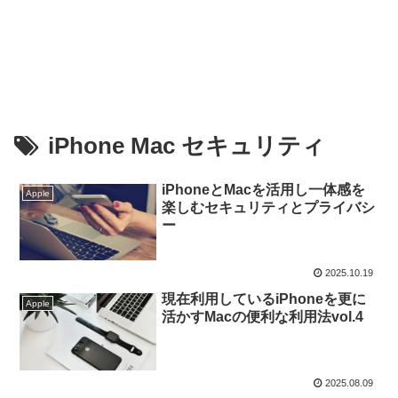
iPhone Mac セキュリティ
iPhoneとMacを活用し一体感を
Apple
楽しむセキュリティとプライバシ
ー
2025.10.19
現在利用しているiPhoneを更に
Apple
活かすMacの便利な利用法vol.4
2025.08.09