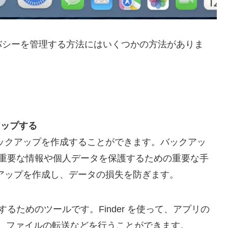
ライバシーを管理する方法にはいくつかの方法がありま
クアップする
neのバックアップを作成することができます。バックアッ
れ、重要な情報や個人データを保護するための重要な手
ックアップを作成し、データの損失を防ぎます。
を管理するためのツールです。Finder を使って、アプリの
、ファイルの転送などを行うことができます。