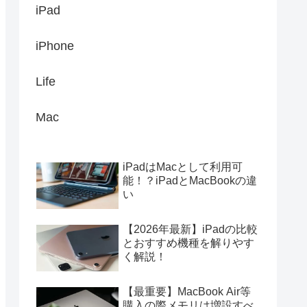
iPad
iPhone
Life
Mac
iPadはMacとして利用可
能！？iPadとMacBookの違
い
【2026年最新】iPadの比較
とおすすめ機種を解りやす
く解説！
【最重要】MacBook Air等
購入の際メモリは増設すべ