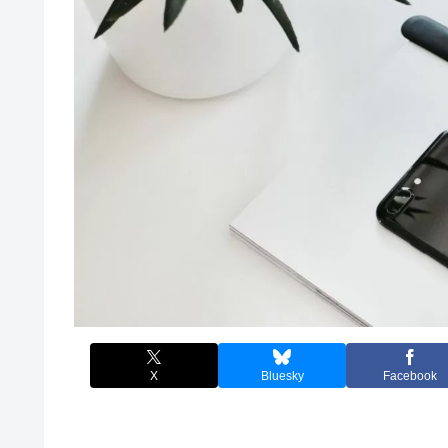
X
Bluesky
Facebook