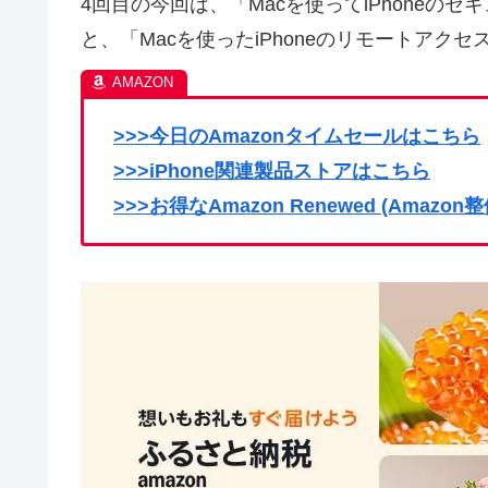
4回目の今回は、「
Macを使ってiPhone
と、「
Macを使ったiPhoneのリモートアク
>>>今日のAmazonタイムセールはこちら
>>>iPhone関連製品ストアはこちら
>>>お得なAmazon Renewed (Amaz