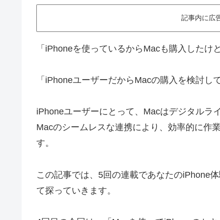
記事内に広
「iPhoneを使っているからMacも購入した
「iPhoneユーザーだからMacの購入を検討
iPhoneユーザーにとって、Macはデジタルラ
Macのシームレスな連携により、効率的に作
す。
この記事では、5回の連載であなたのiPhon
て探っていきます。