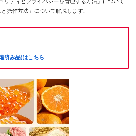
のセキュリティとプライバシーを管理する方法
」について
セスと操作方法
」について解説します。
on整備済み品)はこちら