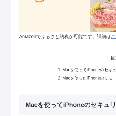
Amazonでふるさと納税が可能です。詳細は
こ
目
Macを使ってiPhoneの
Macを使ったiPhoneのリ
Macを使ってiPhoneのセ