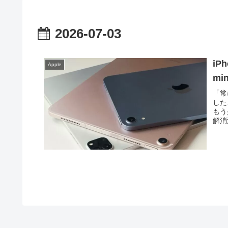
2026-07-03
iP
Apple
mi
「常
した
もう
解消