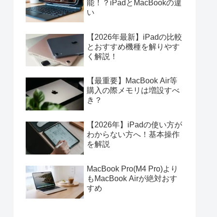
能！？iPadとMacBookの違
い
【2026年最新】iPadの比較
とおすすめ機種を解りやす
く解説！
【最重要】MacBook Air等
購入の際メモリは増設すべ
き？
【2026年】iPadの使い方が
わからない方へ！基本操作
を解説
MacBook Pro(M4 Pro)より
もMacBook Airが絶対おす
すめ