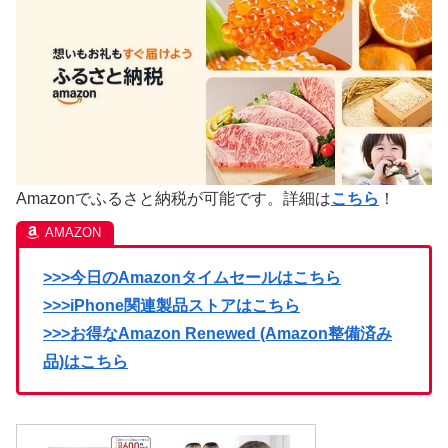
Amazonでふるさと納税が可能です。詳細は
こちら
！
>>>今日のAmazonタイムセールはこちら
>>>iPhone関連製品ストアはこちら
>>>お得なAmazon Renewed (Amazon整備済み
品)はこちら