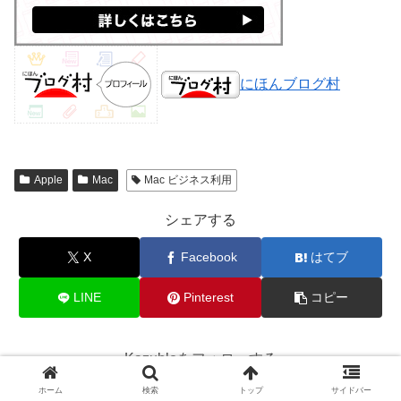
にほんブログ村
Apple
Mac
Mac ビジネス利用
シェアする
X
Facebook
はてブ
LINE
Pinterest
コピー
Kazubloをフォローする
ホーム
検索
トップ
サイドバー