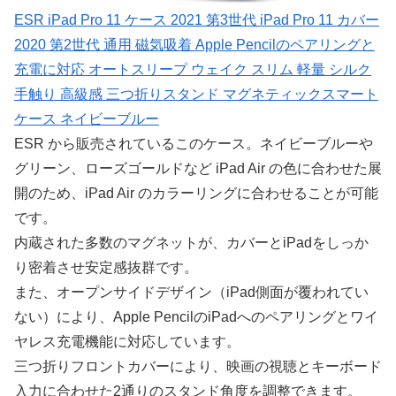
ESR iPad Pro 11 ケース 2021 第3世代 iPad Pro 11 カバー
2020 第2世代 通用 磁気吸着 Apple Pencilのペアリングと
充電に対応 オートスリープ ウェイク スリム 軽量 シルク
手触り 高級感 三つ折りスタンド マグネティックスマート
ケース ネイビーブルー
ESR から販売されているこのケース。ネイビーブルーや
グリーン、ローズゴールドなど iPad Air の色に合わせた展
開のため、iPad Air のカラーリングに合わせることが可能
です。
内蔵された多数のマグネットが、カバーとiPadをしっか
り密着させ安定感抜群です。
また、オープンサイドデザイン（iPad側面が覆われてい
ない）により、Apple PencilのiPadへのペアリングとワイ
ヤレス充電機能に対応しています。
三つ折りフロントカバーにより、映画の視聴とキーボード
入力に合わせた2通りのスタンド角度を調整できます。