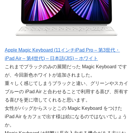
Apple Magic Keyboard (11インチiPad Pro – 第3世代・
iPad Air – 第4世代) – 日本語(JIS) – ホワイト
これまでブラックのみの展開だった Magic Keyboard です
が、今回新色ホワイトが追加されました。
重々しく感じてしまうブラックと違い、グリーンやスカイ
ブルーの iPad Air と合わせることで利用する喜び、所有す
る喜びを更に増してくれると思います。
女性がバッグからスッとこの Magic Keyboard をつけた
iPad Air をカフェで出す様は絵になるのではないでしょう
か。