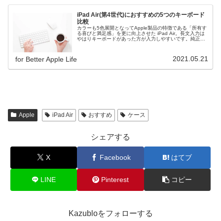
iPad Air(第4世代)におすすめの5つのキーボード
比較
カラーも5色展開となってApple製品の特徴である「所有す
る喜びと満足感」を更に向上させた iPad Air。長文入力は
やはりキーボードがあった方が入力しやすいです。純正と
純正以外で使いやすさ・価格を中心に選んだ5つのキーボ
ードを徹底比較
2021.05.21
for Better Apple Life
Apple
iPad Air
おすすめ
ケース
シェアする
X
Facebook
はてブ
LINE
Pinterest
コピー
Kazubloをフォローする