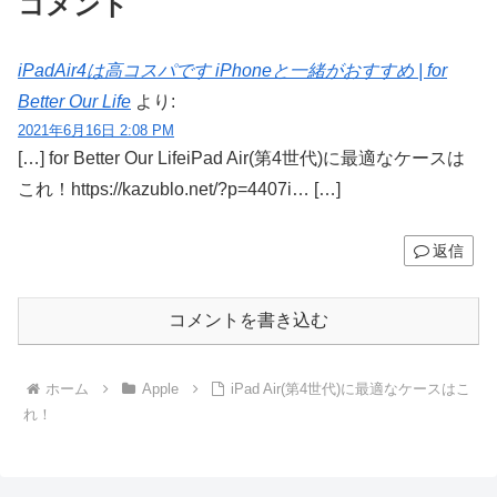
コメント
iPadAir4は高コスパです iPhoneと一緒がおすすめ | for
Better Our Life
より:
2021年6月16日 2:08 PM
[…] for Better Our LifeiPad Air(第4世代)に最適なケースは
これ！https://kazublo.net/?p=4407i… […]
返信
コメントを書き込む
ホーム
Apple
iPad Air(第4世代)に最適なケースはこ
れ！