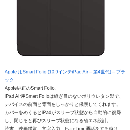
Apple 用Smart Folio (10.9インチiPad Air – 第4世代) – ブラ
ック
Apple純正のSmart Folio。
iPad Air用Smart Folioは継ぎ目のないポリウレタン製で、
デバイスの前面と背面をしっかりと保護してくれます。
カバーをめくるとiPadがスリープ状態から自動的に復帰
し、閉じると再びスリープ状態になる省エネ設計。
読書、映画鑑賞、文字入力、FaceTime通話をする時は、