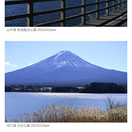
山中湖 長池親水公園 20210110am
河口湖 大石公園 20210110pm