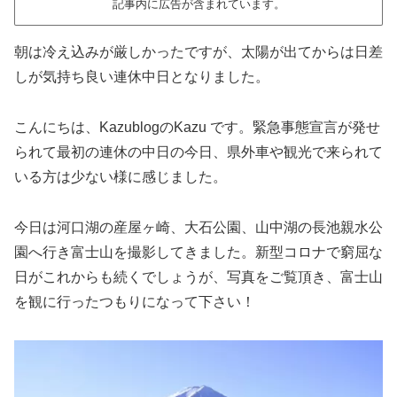
記事内に広告が含まれています。
朝は冷え込みが厳しかったですが、太陽が出てからは日差
しが気持ち良い連休中日となりました。
こんにちは、KazublogのKazu です。緊急事態宣言が発せ
られて最初の連休の中日の今日、県外車や観光で来られて
いる方は少ない様に感じました。
今日は河口湖の産屋ヶ崎、大石公園、山中湖の長池親水公
園へ行き富士山を撮影してきました。新型コロナで窮屈な
日がこれからも続くでしょうが、写真をご覧頂き、富士山
を観に行ったつもりになって下さい！