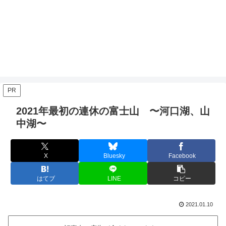
PR
2021年最初の連休の富士山 〜河口湖、山
中湖〜
X
Bluesky
Facebook
はてブ
LINE
コピー
2021.01.10