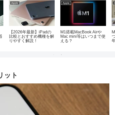
Apple
Apple
【2026年最新】iPadの
M1搭載MacBook Airや
M
器
比較とおすすめ機種を解
Mac mini等はいつまで使
りやすく解説！
える？
リット