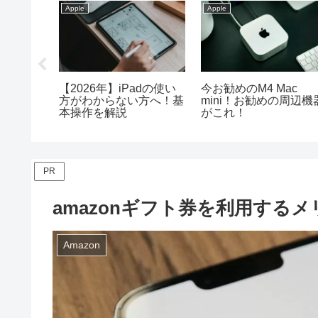
Apple
Apple
adと
【2026年】iPadの使い
今お勧めのM4 Mac
ビギナーに
方がわからない方へ！基
mini！お勧めの周辺機
本操作を解説
がこれ！
PR
amazonギフト券を利用するメ
Amazon