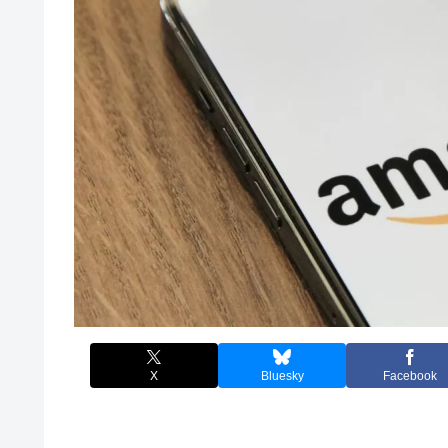
X
Bluesky
Facebook