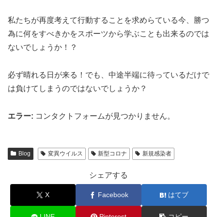
私たちが再度考えて行動することを求めらている今、勝つ
為に何をすべきかをスポーツから学ぶことも出来るのでは
ないでしょうか！？
必ず晴れる日が来る！でも、中途半端に待っているだけで
は負けてしまうのではないでしょうか？
エラー:
コンタクトフォームが見つかりません。
Blog
変異ウイルス
新型コロナ
新規感染者
シェアする
X
Facebook
はてブ
LINE
Pinterest
コピー