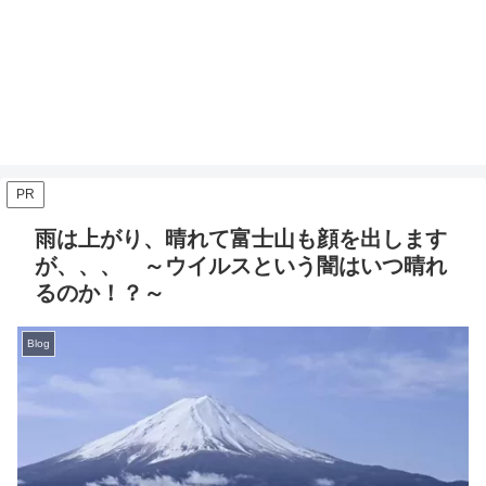
PR
雨は上がり、晴れて富士山も顔を出します
が、、、 ～ウイルスという闇はいつ晴れ
るのか！？～
Blog