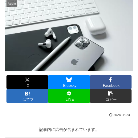
Apple
X
Bluesky
Facebook
はてブ
LINE
コピー
2024.08.24
記事内に広告が含まれています。