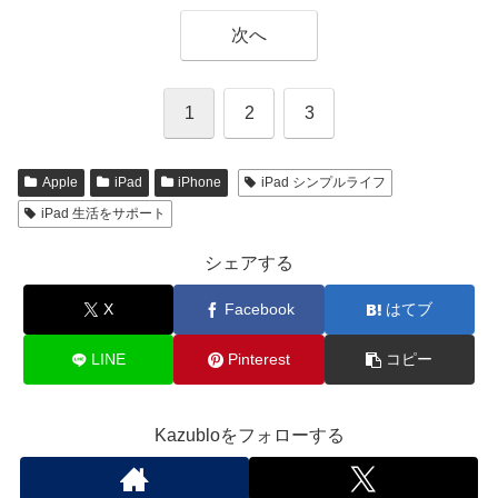
次へ
1
2
3
Apple
iPad
iPhone
iPad シンプルライフ
iPad 生活をサポート
シェアする
X
Facebook
はてブ
LINE
Pinterest
コピー
Kazubloをフォローする