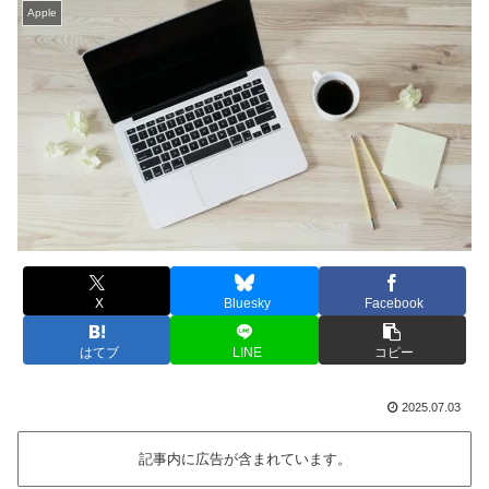
Apple
X
Bluesky
Facebook
はてブ
LINE
コピー
2025.07.03
記事内に広告が含まれています。