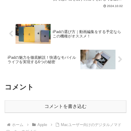
ます。またお子さんやペットの成長を記
2024.10.02
録するアプリも紹介。iPadで記録を残し
て思い出を大切に！
iPadの選び方｜動画編集をする予定なら
この機種がオススメ！
iPadの魅力を徹底解説！快適なモバイル
ライフを実現する6つの秘密
コメント
コメントを書き込む
ホーム
Apple
Macユーザー向けのデジタルノマド