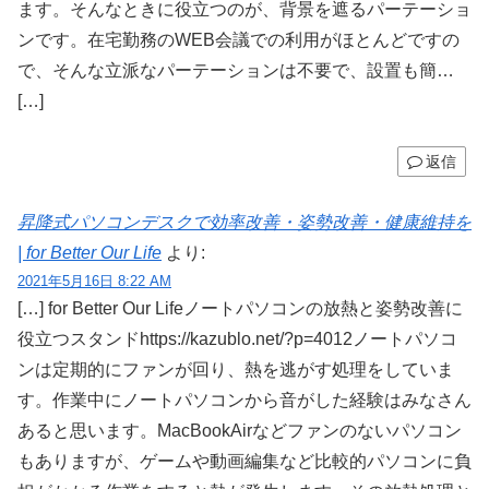
ます。そんなときに役立つのが、背景を遮るパーテーショ
ンです。在宅勤務のWEB会議での利用がほとんどですの
で、そんな立派なパーテーションは不要で、設置も簡…
[…]
返信
昇降式パソコンデスクで効率改善・姿勢改善・健康維持を
| for Better Our Life
より:
2021年5月16日 8:22 AM
[…] for Better Our Lifeノートパソコンの放熱と姿勢改善に
役立つスタンドhttps://kazublo.net/?p=4012ノートパソコ
ンは定期的にファンが回り、熱を逃がす処理をしていま
す。作業中にノートパソコンから音がした経験はみなさん
あると思います。MacBookAirなどファンのないパソコン
もありますが、ゲームや動画編集など比較的パソコンに負