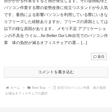
担がかかる作業をすると熱が発生します。その放熱処理と
パソコン作業する際の姿勢改善に役立つスタンドが今人気
です。蓄熱による影響パソコンを利用している際にいきな
りフリーズした経験ありますか。フリーズの原因としては
以下の様な原因があります。 メモリ不足 アプリケーショ
ンの不具合 ウイル…for Better Our Life自宅でのパソコン作
業 体の負担が減るオフィスチェアの選… […]
返信
コメントを書き込む
ホーム
Best Buy
自宅でのパソコン作業 体の負担
が減るオフィスチェアの選択