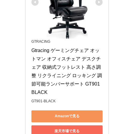
GTRACING
Gtracing ゲーミングチェア オッ
トマン オフィスチェア デスクチ
ェア 収納式フットレスト 高さ調
整 リクライニング ロッキング 調
節可能ランバーサポート GT901
BLACK
GT901-BLACK
Amazonで見る
楽天市場で見る