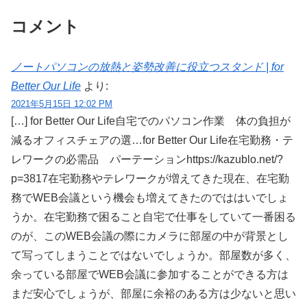
コメント
ノートパソコンの放熱と姿勢改善に役立つスタンド | for
Better Our Life
より:
2021年5月15日 12:02 PM
[…] for Better Our Life自宅でのパソコン作業 体の負担が
減るオフィスチェアの選…for Better Our Life在宅勤務・テ
レワークの必需品 パーテーションhttps://kazublo.net/?
p=3817在宅勤務やテレワークが増えてきた現在、在宅勤
務でWEB会議という機会も増えてきたのでははいでしょ
うか。在宅勤務で困ること自宅で仕事をしていて一番困る
のが、このWEB会議の際にカメラに部屋の中が背景とし
て写ってしまうことではないでしょうか。部屋数が多く、
余っている部屋でWEB会議に参加することができる方は
まだ安心でしょうが、部屋に余裕のある方は少ないと思い