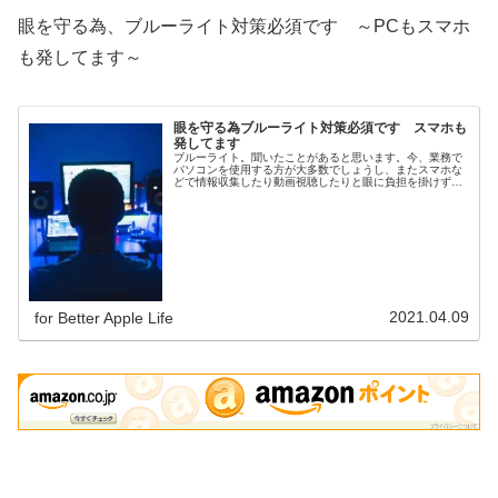
眼を守る為、ブルーライト対策必須です ～PCもスマホ
も発してます～
眼を守る為ブルーライト対策必須です スマホも
発してます
ブルーライト。聞いたことがあると思います。今、業務で
パソコンを使用する方が大多数でしょうし、またスマホな
どで情報収集したり動画視聴したりと眼に負担を掛けずに
生活することが難しくなってきていますが、対策は可能で
す。
2021.04.09
for Better Apple Life