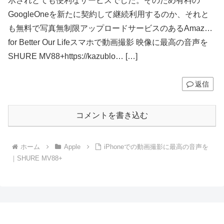
示されとても便利なサービスでした。そのため有料の
GoogleOneを新たに契約して継続利用するのか、それと
も無料で写真無制限アップロードサービスのあるAmaz…
for Better Our Lifeスマホで動画撮影 映像に最高の音声を
SHURE MV88+https://kazublo… […]
返信
コメントを書き込む
ホーム
Apple
iPhoneでの動画撮影に最高の音声を
｜SHURE MV88+