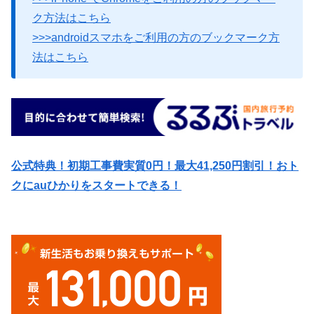
ク方法はこちら
>>>androidスマホをご利用の方のブックマーク方
法はこちら
公式特典！初期工事費実質0円！最大41,250円割引！おト
クにauひかりをスタートできる！