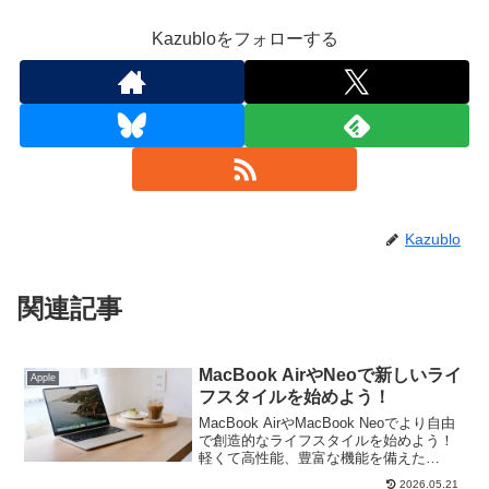
Kazubloをフォローする
Kazublo
関連記事
MacBook AirやNeoで新しいライ
Apple
フスタイルを始めよう！
MacBook AirやMacBook Neoでより自由
で創造的なライフスタイルを始めよう！
軽くて高性能、豊富な機能を備えた
MacBook Airを中心に特徴や使い方等を
2026.05.21