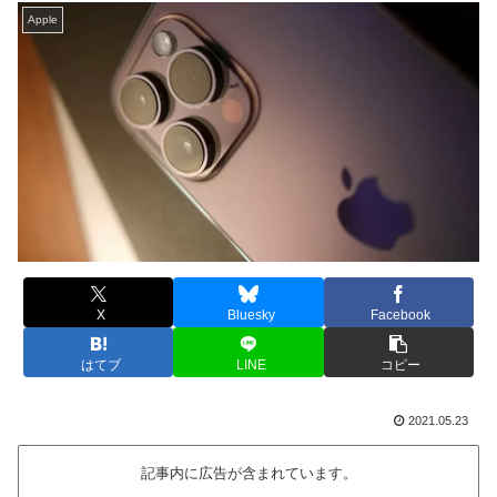
Apple
X
Bluesky
Facebook
はてブ
LINE
コピー
2021.05.23
記事内に広告が含まれています。