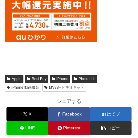
Apple
Best Buy
iPhone
Photo Life
iPhone 動画撮影
MV88+ ビデオキット
シェアする
X
Facebook
はてブ
LINE
Pinterest
コピー