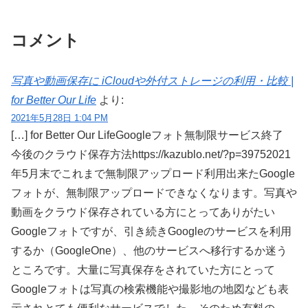
コメント
写真や動画保存に iCloudや外付ストレージの利用・比較 |
for Better Our Life
より:
2021年5月28日 1:04 PM
[…] for Better Our LifeGoogleフォト無制限サービス終了
今後のクラウド保存方法https://kazublo.net/?p=39752021
年5月末でこれまで無制限アップロード利用出来たGoogle
フォトが、無制限アップロードできなくなります。写真や
動画をクラウド保存されている方にとってありがたい
Googleフォトですが、引き続きGoogleのサービスを利用
するか（GoogleOne）、他のサービスへ移行するか迷う
ところです。大量に写真保存をされていた方にとって
Googleフォトは写真の検索機能や撮影地の地図なども表