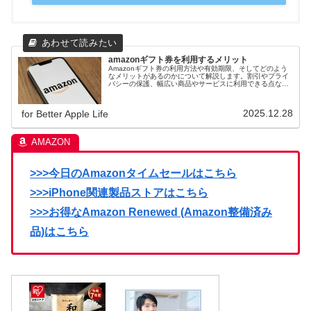
amazonギフト券を利用するメリット
Amazonギフト券の利用方法や有効期限、そしてどのよう
なメリットがあるのかについて解説します。割引やプライ
バシーの保護、幅広い商品やサービスに利用できる点な
ど、Amazonギフト券を利用する上でのメリットを詳しく
ご紹介します。
2025.12.28
for Better Apple Life
>>>今日のAmazonタイムセールはこちら
>>>iPhone関連製品ストアはこちら
>>>お得なAmazon Renewed (Amazon整備済み
品)はこちら