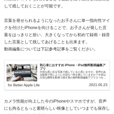
して残しておくことが可能です。
言葉を発せられるようになったお子さんに単一指向性マイ
クを付けたiPhoneを向けることで、お子さんが発した言
葉をはっきりと拾い、大きくなってから初めて録画・録音
した言葉として残してあげることも出来ます。
動画編集については下記参考記事をご覧ください。
初心者におすすめ iPhone・iPad無料動画編集ア
プリ
大切な思い出を写真で残していると思いますが、音声のあ
る動画で同じように大切な一時を残していますか？今回は
大切な瞬間を動画で残す為の無料動画編集アプリ２つをご
紹介します。今日から写真と一緒に動画も大切な思い出と
して残してみませんか！
2021.05.23
for Better Apple Life
カメラ性能が向上した今のiPhoneやスマホですが、音声
にも拘るともっと素晴らしい映像としていつまでも保存し