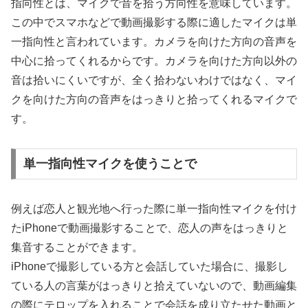
指向性とは、マイクで音を拾う方向性を意味しています。
この中でスマホなどで動画撮影する際に適したマイクは単
一指向性と言われています。カメラを向けた方向の音声を
中心に拾ってくれるからです。カメラを向けた方向以外の
音は拾いにくいですが、全く拾わないわけではなく、マイ
クを向けた方向の音声をはっきりと拾ってくれるマイクで
す。
単一指向性マイクを使うことで
例えば恋人と観光地へ行った際に単一指向性マイクを付け
たiPhoneで動画撮影することで、恋人の声をはっきりと
集音することができます。
iPhoneで撮影している方と会話していた場合に、撮影し
ている人の言葉がはっきりと拾えていないので、動画編集
の際にテロップを入れることで会話を成り立たせた動画と