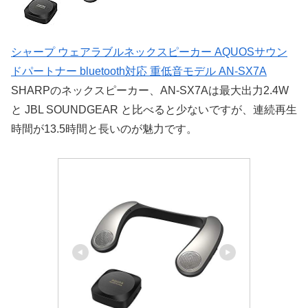
シャープ ウェアラブルネックスピーカー AQUOSサウン
ドパートナー bluetooth対応 重低音モデル AN-SX7A
SHARPのネックスピーカー、AN-SX7Aは最大出力2.4W
と JBL SOUNDGEAR と比べると少ないですが、連続再生
時間が13.5時間と長いのが魅力です。