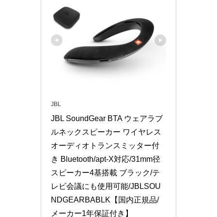
JBL
JBL SoundGear BTA ウェアラブ
ルネックスピーカー ワイヤレス
オーディオトランスミッター付
き Bluetooth/apt-X対応/31mm径
スピーカー4基搭載 ブラック/テ
レビ会議にも使用可能/JBLSOU
NDGEARBABLK【国内正規品/
メーカー1年保証付き】