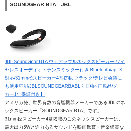
SOUNDGEAR BTA JBL
JBL SoundGear BTA ウェアラブルネックスピーカー ワイ
ヤレスオーディオトランスミッター付き Bluetooth/apt-X
対応/31mm径スピーカー4基搭載 ブラック/テレビ会議に
も使用可能/JBLSOUNDGEARBABLK【国内正規品/メー
カー1年保証付き】
アメリカ発、世界有数の音響機器メーカーであるJBLのネ
ックスピーカー「SOUNDGEAR BTA」です。
31mm径スピーカー4基搭載のこのネックスピーカーは、
最大出力6Wと迫力あるサウンドを映画鑑賞・音楽鑑賞な