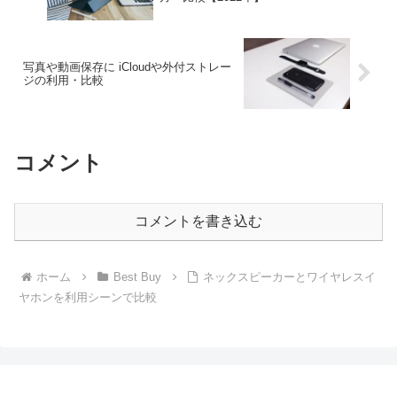
写真や動画保存に iCloudや外付ストレー
ジの利用・比較
コメント
コメントを書き込む
ホーム
Best Buy
ネックスピーカーとワイヤレスイ
ヤホンを利用シーンで比較