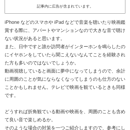
記事内に広告が含まれています。
iPhone などのスマホや iPad などで音楽を聴いたり映画鑑
賞する際に、アパートやマンションなので大きな音で聴け
ない状況があると思います。
また、日中ですと誰か訪問者がインターホンを鳴らしたの
にイヤホンをしていたら聞こえないなんてことを経験され
た方も多いのではないでしょうか。
動画視聴していると画面に夢中になってしまうので、余計
に周囲のことが気にならなくなってしまうのも仕方のない
ことかもしれません。テレビで映画を観ているときも同様
です。
どうすれば折角観ている動画や映画を、周囲のことも含め
て良い音で楽しめるか。
そのような場合の対策を一つご紹介しますので、参考にし