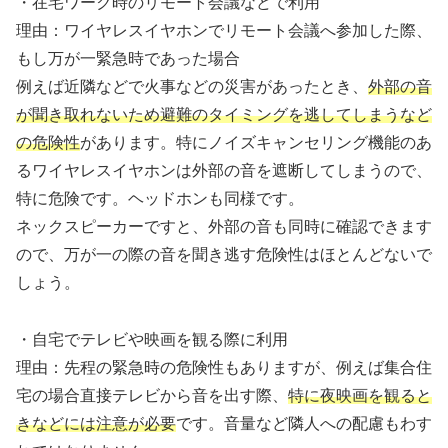
・在宅ワーク時のリモート会議などで利用
理由：ワイヤレスイヤホンでリモート会議へ参加した際、
もし万が一緊急時であった場合
例えば近隣などで火事などの災害があったとき、
外部の音
が聞き取れないため避難のタイミングを逃してしまうなど
の危険性
があります。特にノイズキャンセリング機能のあ
るワイヤレスイヤホンは外部の音を遮断してしまうので、
特に危険です。ヘッドホンも同様です。
ネックスピーカーですと、外部の音も同時に確認できます
ので、万が一の際の音を聞き逃す危険性はほとんどないで
しょう。
・自宅でテレビや映画を観る際に利用
理由：先程の緊急時の危険性もありますが、例えば集合住
宅の場合直接テレビから音を出す際、
特に夜映画を観ると
きなどには注意が必要
です。音量など隣人への配慮もわす