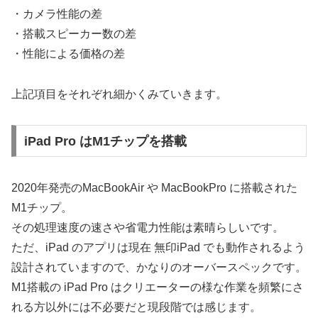
・カメラ性能の差
・搭載スピーカー数の差
・性能による価格の差
上記項目をそれぞれ細かくみていきます。
iPad Pro はM1チップを搭載
2020年発売のMacBookAir や MacBookPro に搭載された
M1チップ。
その処理速度の速さや省電力性能は素晴らしいです。
ただ、iPad のアプリは現在 無印iPad でも動作されるよう
設計されていますので、かなりのオーバースペックです。
M1搭載の iPad Pro はクリエーターの様な作業を頻繁にさ
れる方以外には不必要だと現段階では感じます。