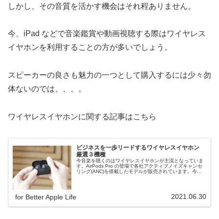
しかし、その音質を活かす機会はそれ程ありません。
今、iPad などで音楽鑑賞や動画視聴する際はワイヤレス
イヤホンを利用することの方が多いでしょう。
スピーカーの良さも魅力の一つとして購入するには少々勿
体ないのでは、、、。
ワイヤレスイヤホンに関する記事はこちら
ビジネスを一歩リードするワイヤレスイヤホン
厳選３機種
今音楽を聴くのはワイヤレスイヤホンが主流となっていま
す。AirPods Pro の登場で各社アクティブノイズキャンセ
リング(ANC)を搭載したモデルが販売されています。今回
はそのANC機能を搭載したモデルをはじめ、ビジネスで利
用するのにおすすめの厳選した3機種をご紹介します。
2021.06.30
for Better Apple Life