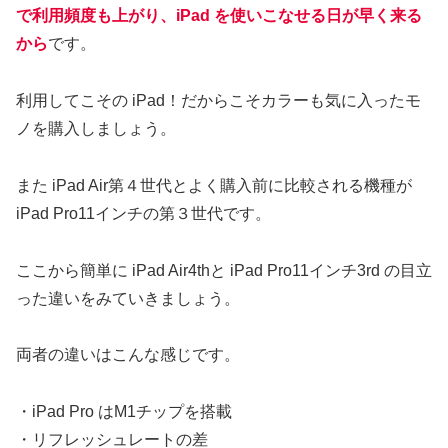
で利用頻度も上がり、iPad を使いこなせる日が早く来る
から
です。
利用してこその iPad！だからこそカラーも気に入ったモ
ノを購入しましょう。
また iPad Air第４世代とよく購入前に比較される機種が
iPad Pro11インチの第３世代です。
ここから簡単に iPad Air4thと iPad Pro11インチ3rd の目立
った違いをみていきましょう。
両者の違いはこんな感じです。
・iPad Pro はM1チップを搭載
・リフレッシュレートの差