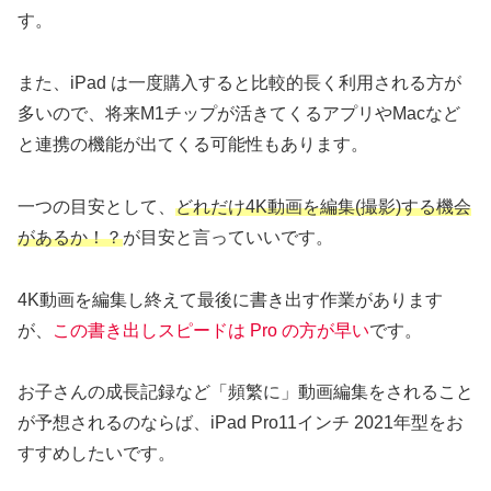
す。
また、iPad は一度購入すると比較的長く利用される方が
多いので、将来M1チップが活きてくるアプリやMacなど
と連携の機能が出てくる可能性もあります。
一つの目安として、
どれだけ4K動画を編集(撮影)する機会
があるか！？
が目安と言っていいです。
4K動画を編集し終えて最後に書き出す作業があります
が、
この書き出しスピードは Pro の方が早い
です。
お子さんの成長記録など「頻繁に」動画編集をされること
が予想されるのならば、iPad Pro11インチ 2021年型をお
すすめしたいです。