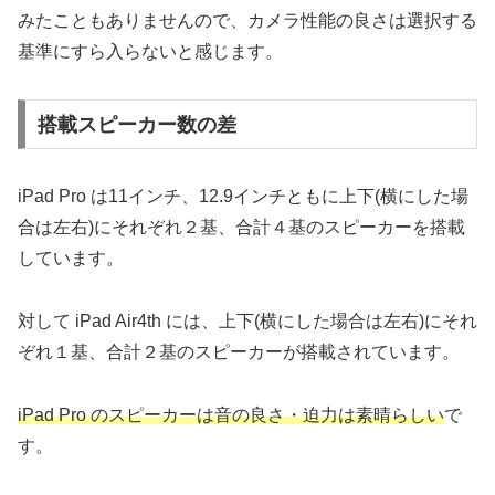
みたこともありませんので、カメラ性能の良さは選択する
基準にすら入らないと感じます。
搭載スピーカー数の差
iPad Pro は11インチ、12.9インチともに上下(横にした場
合は左右)にそれぞれ２基、合計４基のスピーカーを搭載
しています。
対して iPad Air4th には、上下(横にした場合は左右)にそれ
ぞれ１基、合計２基のスピーカーが搭載されています。
iPad Pro のスピーカーは音の良さ・迫力は素晴らしい
で
す。