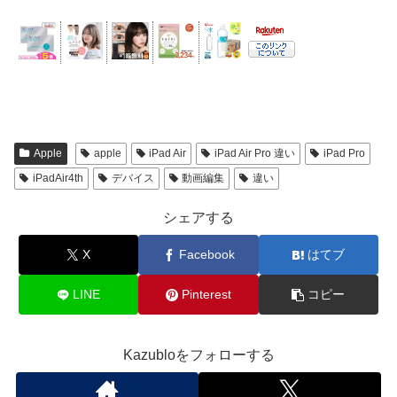
Apple
apple
iPad Air
iPad Air Pro 違い
iPad Pro
iPadAir4th
デバイス
動画編集
違い
シェアする
X
Facebook
はてブ
LINE
Pinterest
コピー
Kazubloをフォローする