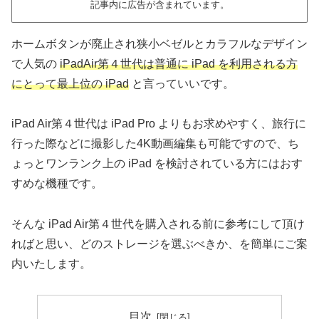
記事内に広告が含まれています。
ホームボタンが廃止され狭小ベゼルとカラフルなデザイン
で人気の
iPadAir第４世代は普通に iPad を利用される方
にとって最上位の iPad
と言っていいです。
iPad Air第４世代は iPad Pro よりもお求めやすく、旅行に
行った際などに撮影した4K動画編集も可能ですので、ち
ょっとワンランク上の iPad を検討されている方にはおす
すめな機種です。
そんな iPad Air第４世代を購入される前に参考にして頂け
ればと思い、どのストレージを選ぶべきか、を簡単にご案
内いたします。
目次