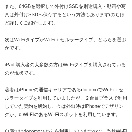
また、64GBを選択して外付けSSDを別途購入・動画や写
真は外付けSSDへ保存するという方法もあります(のちほ
ど詳しくご紹介します)。
次はWi-FiタイプかWi-Fi＋セルラータイプ、どちらを選ぶ
かです。
iPad 購入者の大多数の方はWi-Fiタイプを購入されている
のが現状です。
著者はiPhoneの通信キャリアであるdocomoでWi-Fi＋セ
ルラータイプを利用していましたが、２台目プラスで利用
していた契約を解約し、今は外出時はiPhoneでテザリン
グか、d Wi-FiのあるWi-Fiスポットを利用しています。
自宅ではdocomoひかりを利用していますので、当然Wi-Fi