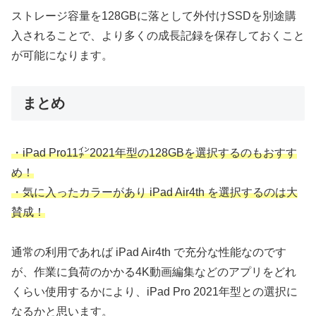
ストレージ容量を128GBに落として外付けSSDを別途購
入されることで、より多くの成長記録を保存しておくこと
が可能になります。
まとめ
・iPad Pro11㌅2021年型の128GBを選択するのもおすす
め！
・気に入ったカラーがあり iPad Air4th を選択するのは大
賛成！
通常の利用であれば iPad Air4th で充分な性能なのです
が、作業に負荷のかかる4K動画編集などのアプリをどれ
くらい使用するかにより、iPad Pro 2021年型との選択に
なるかと思います。