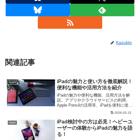
Kazublo
関連記事
iPadの魅力と使い方を徹底解説！
Apple
便利な機能や活用方法を紹介
iPadの魅力や便利な機能、活用方法を解
説。アプリやクラウドサービスの利用、
Apple Pencilの活用等、iPadを便利に使い
こなし快適なiPadライフを楽しむための
2026.03.15
情報を満載しました。
iPad検討中の方は必見！ヘビーユ
Apple
ーザーの体験からiPadの魅力を語
る！