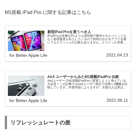
M1搭載 iPad Pro に関する記事はこちら
新型iPad Proを買うべき人
iPadProは安価なPCよりも高性能で動作がもたつくことも
なく処理速度も向上しているので負荷のかかるアプリを開
いてもクラッシュの心配もありません。どういった作業を
する方にとって必要なiPadなのでしょうか。購入検討され
ている方必見です。
2021.04.23
for Better Apple Life
Air4 ユーザーからみたM1搭載iPadPro 比較
Air4ユーザーでM1搭載iPadProへ変更しようと考えている
方必見！この記事ではAir4ユーザー視点で冷静に2機種を比
較しています。作業内容によりますが、大抵の人は実は
iPadですることに差がありません。この記事を読めばPro
購入を検討すべきかわかります。
2021.06.11
for Better Apple Life
リフレッシュレートの差