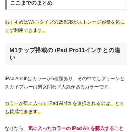
ここまでのまとめ
おすすめはWi-Fiタイプの256GBがストレージ容量を気に
せず利用できます。
M1チップ搭載の iPad Pro11インチとの違
い
iPad Air4thはカラーが5種類あり、その中でもグリーンと
スカイブルーは男女問わず人気があるカラーです。
カラーが気に入って iPad Air4th を選択されるのは、とて
も賛成できます。
なぜなら、
気に入ったカラーの iPad Air を購入すること