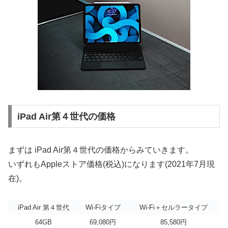
iPad Air第４世代の価格
まずは iPad Air第４世代の価格からみていきます。
いずれもAppleストア価格(税込)になります(2021年7月現
在)。
iPad Air 第４世代
Wi-Fiタイプ
Wi-Fi＋セルラータイプ
64GB
69,080円
85,580円