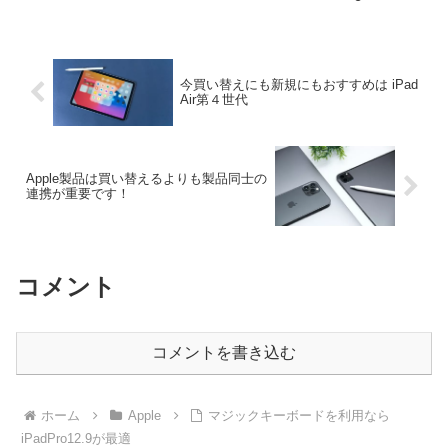
チMacBook Air 8コアCPUと7コアGPU
を...
今買い替えにも新規にもおすすめは iPad
Air第４世代
Apple製品は買い替えるよりも製品同士の
連携が重要です！
コメント
コメントを書き込む
ホーム
Apple
マジックキーボードを利用なら
iPadPro12.9が最適