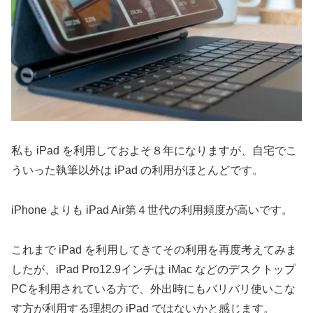
私も iPad を利用しておよそ８年になりますが、自宅でこ
ういった執筆以外は iPad の利用がほとんどです。
iPhone よりも iPad Air第４世代の利用頻度が高いです。
これまで iPad を利用してきてその利用を再度考えてみま
したが、iPad Pro12.9インチは iMac などのデスクトップ
PCを利用されている方で、外出時にもバリバリ使いこな
す方が利用する理想の iPad ではないかと感じます。