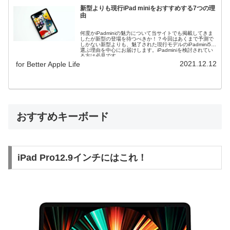
新型よりも現行iPad miniをおすすめする7つの理
由
何度かiPadminiの魅力について当サイトでも掲載してきま
したが新型の登場を待つべきか！？今回はあくまで予測で
しかない新型よりも、魅了された現行モデルのiPadmini5を
選ぶ理由を中心にお届けします。iPadminiを検討されてい
る方は必見です。
2021.12.12
for Better Apple Life
おすすめキーボード
iPad Pro12.9インチにはこれ！