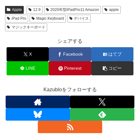
Apple
12.9
2020年型iPadPro11 Amazon
apple
iPad Pro
Magic Keyboard
デバイス
マジックキーボード
シェアする
X
Facebook
はてブ
LINE
Pinterest
コピー
Kazubloをフォローする