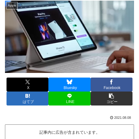
Apple
X
Bluesky
Facebook
はてブ
LINE
コピー
2021.08.08
記事内に広告が含まれています。