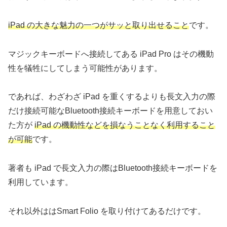
iPad の大きな魅力の一つがサッと取り出せること
です。
マジックキーボードへ接続してある iPad Pro はその機動
性を犠牲にしてしまう可能性があります。
であれば、わざわざ iPad を重くするよりも長文入力の際
だけ接続可能なBluetooth接続キーボードを用意しておい
た方が
iPad の機動性などを損なうことなく利用すること
が可能
です。
著者も iPad で長文入力の際はBluetooth接続キーボードを
利用しています。
それ以外ははSmart Folio を取り付けてあるだけです。