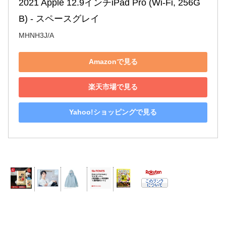
2021 Apple 12.9インチiPad Pro (Wi-Fi, 256G
B) - スペースグレイ
MHNH3J/A
Amazonで見る
楽天市場で見る
Yahoo!ショッピングで見る