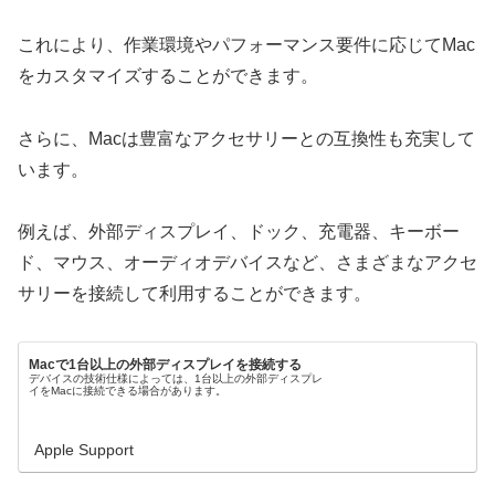
これにより、作業環境やパフォーマンス要件に応じてMac
をカスタマイズすることができます。
さらに、Macは豊富なアクセサリーとの互換性も充実して
います。
例えば、外部ディスプレイ、ドック、充電器、キーボー
ド、マウス、オーディオデバイスなど、さまざまなアクセ
サリーを接続して利用することができます。
Macで1台以上の外部ディスプレイを接続する
デバイスの技術仕様によっては、1台以上の外部ディスプレ
イをMacに接続できる場合があります。
Apple Support