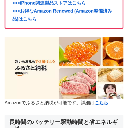
>>>iPhone関連製品ストアはこちら
>>>お得なAmazon Renewed (Amazon整備済み
品)はこちら
Amazonでふるさと納税が可能です。詳細は
こちら
長時間のバッテリー駆動時間と省エネルギ