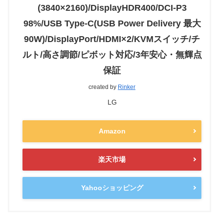
(3840×2160)/DisplayHDR400/DCI-P3
98%/USB Type-C(USB Power Delivery 最大
90W)/DisplayPort/HDMI×2/KVMスイッチ/チ
ルト/高さ調節/ピボット対応/3年安心・無輝点
保証
created by
Rinker
LG
Amazon
楽天市場
Yahooショッピング