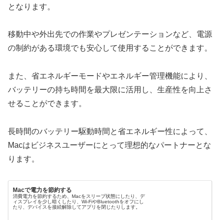
となります。
移動中や外出先での作業やプレゼンテーションなど、電源
の制約がある環境でも安心して使用することができます。
また、省エネルギーモードやエネルギー管理機能により、
バッテリーの持ち時間を最大限に活用し、生産性を向上さ
せることができます。
長時間のバッテリー駆動時間と省エネルギー性によって、
Macはビジネスユーザーにとって理想的なパートナーとな
ります。
Macで電力を節約する
消費電力を節約するため、Macをスリープ状態にしたり、デ
ィスプレイを少し暗くしたり、Wi-FiやBluetoothをオフにし
たり、デバイスを接続解除してアプリを閉じたりします。