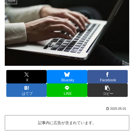
Apple
X
Bluesky
Facebook
はてブ
LINE
コピー
2025.05.01
記事内に広告が含まれています。