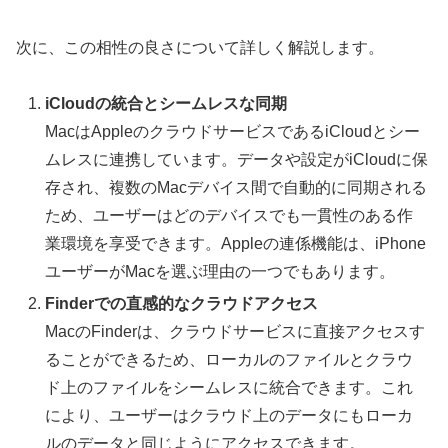
次に、この相性の良さについて詳しく解説します。
iCloudの統合とシームレスな同期
MacはAppleのクラウドサービスであるiCloudとシー
ムレスに連携しています。データや設定がiCloudに保
存され、複数のMacデバイス間で自動的に同期される
ため、ユーザーはどのデバイスでも一貫性のある作
業環境を享受できます。Appleの連係機能は、iPhone
ユーザーがMacを選ぶ理由の一つでもあります。
Finderでの直感的なクラウドアクセス
MacのFinderは、クラウドサービスに直接アクセスす
ることができるため、ローカルのファイルとクラウ
ド上のファイルをシームレスに統合できます。これ
により、ユーザーはクラウド上のデータにもローカ
ルのデータと同じようにアクセスできます。