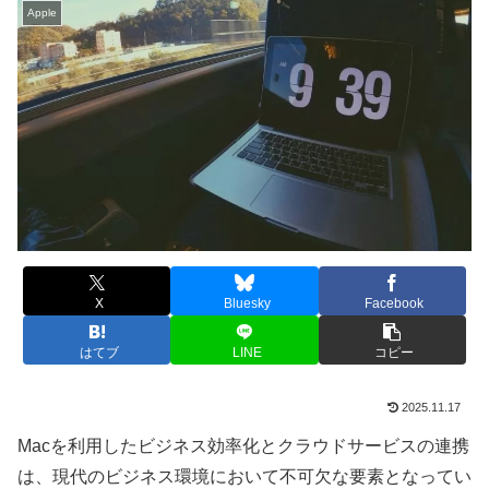
Apple
X
Bluesky
Facebook
はてブ
LINE
コピー
2025.11.17
Macを利用したビジネス効率化とクラウドサービスの連携
は、現代のビジネス環境において不可欠な要素となってい