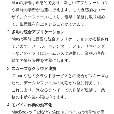
Macの操作は直感的であり、新しいアプリケーション
や機能の学習が迅速に行えます。この直感的なユー
ザインターフェースにより、素早く業務に取り組め
て、生産性を向上させることができます。
多彩な統合アプリケーション
Macは事前に豊富な統合アプリケーションが搭載され
ています。メール、カレンダー、メモ、リマインダ
ーなどのアプリはシームレスに連携し、業務の各段
階での情報管理を容易にします。
スムーズなクラウド連携
iCloudや他のクラウドサービスとの統合がスムーズな
ため、データやファイルの同期が即座に行えます。
これにより、異なるデバイスでの作業が連携し、業
務の中断を最小限に抑えます。
モバイル作業の効率化
MacBookやiPadなどのAppleデバイスは携帯性が高