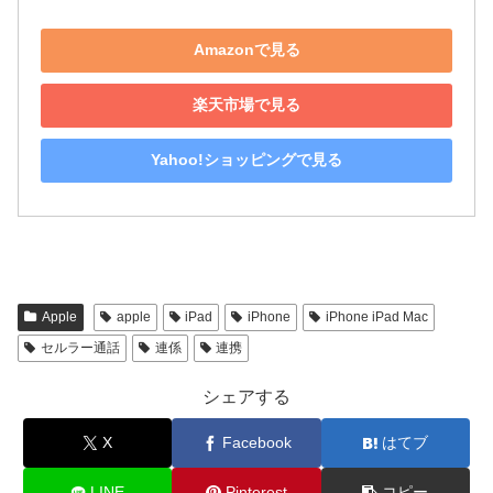
Amazonで見る
楽天市場で見る
Yahoo!ショッピングで見る
Apple
apple
iPad
iPhone
iPhone iPad Mac
セルラー通話
連係
連携
シェアする
X
Facebook
はてブ
LINE
Pinterest
コピー