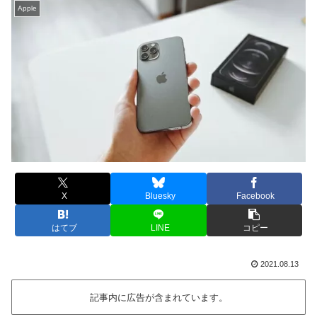
Apple
X
Bluesky
Facebook
はてブ
LINE
コピー
2021.08.13
記事内に広告が含まれています。