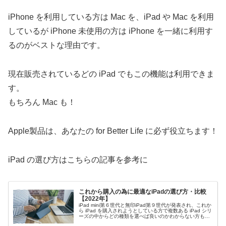
iPhone を利用している方は Mac を、iPad や Mac を利用
しているが iPhone 未使用の方は iPhone を一緒に利用す
るのがベストな理由です。
現在販売されているどの iPad でもこの機能は利用できま
す。
もちろん Mac も！
Apple製品は、あなたの for Better Life に必ず役立ちます！
iPad の選び方はこちらの記事を参考に
これから購入の為に最適なiPadの選び方・比較
【2022年】
iPad mini第６世代と無印iPad第９世代が発表され、これか
ら iPad を購入されようとしている方で複数ある iPad シリ
ーズの中からどの種類を選べば良いのかわからない方も多
いと思います。今回は利用用途や iPad の特徴からどの