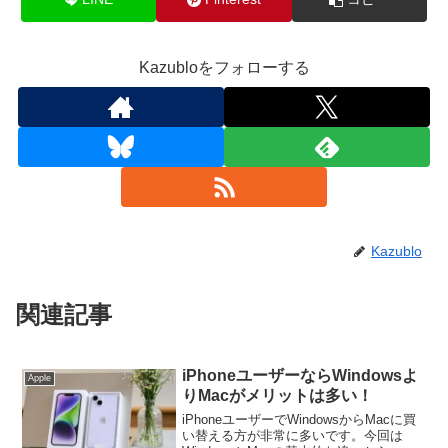
Kazubloをフォローする
Kazublo
関連記事
iPhoneユーザーならWindowsよ
Apple
りMacがメリットは多い！
iPhoneユーザーでWindowsからMacに買
い替える方が非常に多いです。今回は