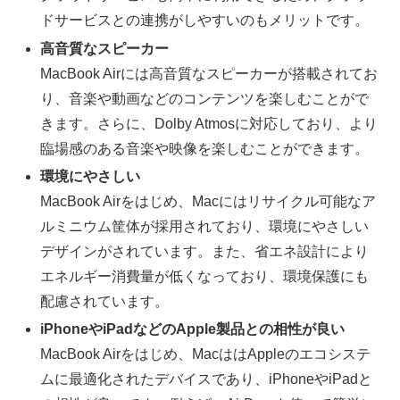
ドサービスとの連携がしやすいのもメリットです。
高音質なスピーカー
MacBook Airには高音質なスピーカーが搭載されてお
り、音楽や動画などのコンテンツを楽しむことがで
きます。さらに、Dolby Atmosに対応しており、より
臨場感のある音楽や映像を楽しむことができます。
環境にやさしい
MacBook Airをはじめ、Macにはリサイクル可能なア
ルミニウム筐体が採用されており、環境にやさしい
デザインがされています。また、省エネ設計により
エネルギー消費量が低くなっており、環境保護にも
配慮されています。
iPhoneやiPadなどのApple製品との相性が良い
MacBook Airをはじめ、MacははAppleのエコシステ
ムに最適化されたデバイスであり、iPhoneやiPadと