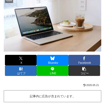
Apple
X
Bluesky
Facebook
はてブ
LINE
コピー
2026.05.21
記事内に広告が含まれています。