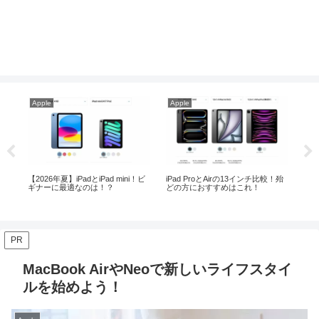
Apple
Apple
Ap
！殆
MacとiPadの使い分け術｜どちら
Macの中で最もコスパの良いMac
【2
が適しているか徹底比較
miniがお勧めな人とその理由！
な
PR
MacBook AirやNeoで新しいライフスタイ
ルを始めよう！