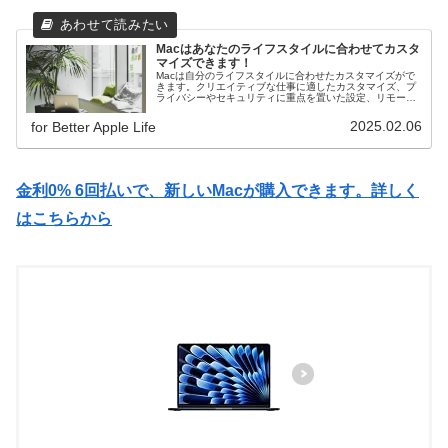
Macはあなたのライフスタイルに合わせてカスタ
マイズできます！
Macは自分のライフスタイルに合わせたカスタマイズがで
きます。クリエイティブな仕事に適したカスタマイズ、プ
ライバシーやセキュリティに重点を置いた設定、リモート
ワークに適したカスタマイズ等、様々なカスタマイズ方法
を紹介！
2025.02.06
for Better Apple Life
金利0% 6回払いで、新しいMacが購入できます。詳しく
はこちらから