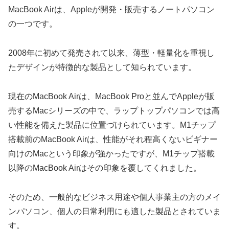
MacBook Airは、Appleが開発・販売するノートパソコン
の一つです。
2008年に初めて発売されて以来、薄型・軽量化を重視し
たデザインが特徴的な製品として知られています。
現在のMacBook Airは、MacBook Proと並んでAppleが販
売するMacシリーズの中で、ラップトップパソコンでは高
い性能を備えた製品に位置づけられています。M1チップ
搭載前のMacBook Airは、性能がそれ程高くないビギナー
向けのMacという印象が強かったですが、M1チップ搭載
以降のMacBook Airはその印象を覆してくれました。
そのため、一般的なビジネス用途や個人事業主の方のメイ
ンパソコン、個人の日常利用にも適した製品とされていま
す。