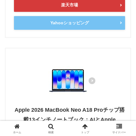
楽天市場
Yahooショッピング
Apple 2026 MacBook Neo A18 Proチップ搭
載13インチノートブック：AIとApple
Intelligenceのために設計、Liquid Retinaデ
ホーム
検索
トップ
サイドバー