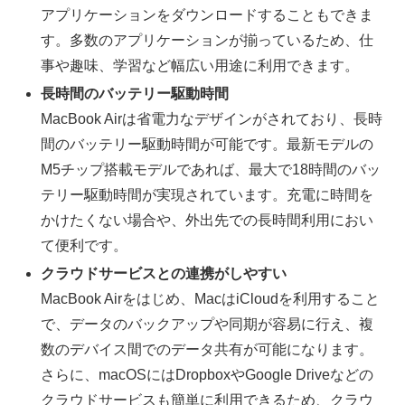
アプリケーションをダウンロードすることもできま
す。多数のアプリケーションが揃っているため、仕
事や趣味、学習など幅広い用途に利用できます。
長時間のバッテリー駆動時間
MacBook Airは省電力なデザインがされており、長時
間のバッテリー駆動時間が可能です。最新モデルの
M5チップ搭載モデルであれば、最大で18時間のバッ
テリー駆動時間が実現されています。充電に時間を
かけたくない場合や、外出先での長時間利用におい
て便利です。
クラウドサービスとの連携がしやすい
MacBook Airをはじめ、MacはiCloudを利用すること
で、データのバックアップや同期が容易に行え、複
数のデバイス間でのデータ共有が可能になります。
さらに、macOSにはDropboxやGoogle Driveなどの
クラウドサービスも簡単に利用できるため、クラウ