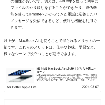
の相性が良いです。例えば、AirDropを使って簡単に
ファイルのやり取りをすることができたり、連係機
能を使ってiPhoneへかかってきた電話に応答したり
メッセージを受信できるなど、便利な機能を利用で
きます。
以上が、MacBook Airを使うことで得られるメリットの一
部です。これらのメリットは、仕事や趣味、学習など、
様々なシーンで役立つことが期待できます。
M3とM2 MacBook Airの比較｜どちらを選ぶべ
きか？
M3 MacBook AirとM2 MacBook Airの機能、性能、価格を
比較検討。どちらのモデルがあなたに適しているかを判断
するのに役立ちます。M3とM2を比較し、進化した点やど
ちらがお勧めか解説！
2024.03.07
for Better Apple Life