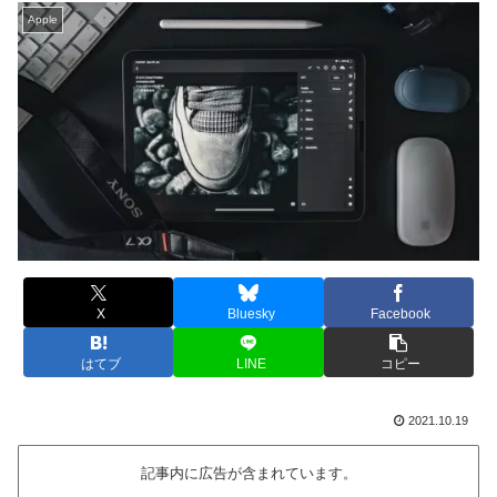
Apple
X
Bluesky
Facebook
はてブ
LINE
コピー
2021.10.19
記事内に広告が含まれています。