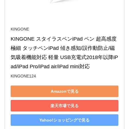
KINGONE
KINGONE スタイラスペンiPad ペン 超高感度 
極細 タッチペンiPad 傾き感知/誤作動防止/磁
気吸着機能対応 軽量 USB充電式2018年以降iP
ad/iPad Pro/iPad air/iPad mini対応
KINGONE124
Amazonで見る
楽天市場で見る
Yahoo!ショッピングで見る