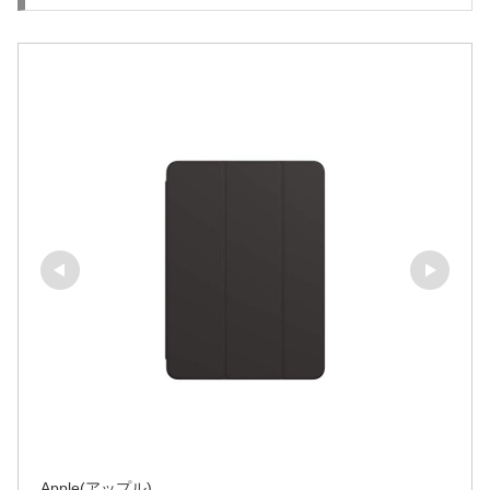
Apple(アップル)