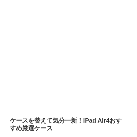
ケースを替えて気分一新！iPad Air4おす
すめ厳選ケース