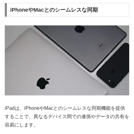
iPhoneやMacとのシームレスな同期
iPadは、iPhoneやMacとのシームレスな同期機能を提供
することで、異なるデバイス間での連係やデータの共有を
容易にします。