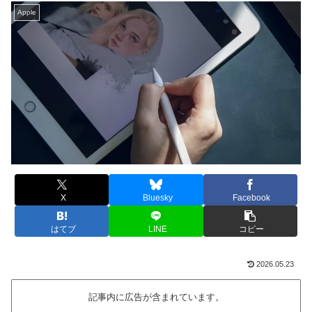
Apple
X
Bluesky
Facebook
はてブ
LINE
コピー
2026.05.23
記事内に広告が含まれています。