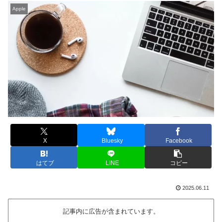
Apple
X
Bluesky
Facebook
はてブ
LINE
コピー
2025.06.11
記事内に広告が含まれています。