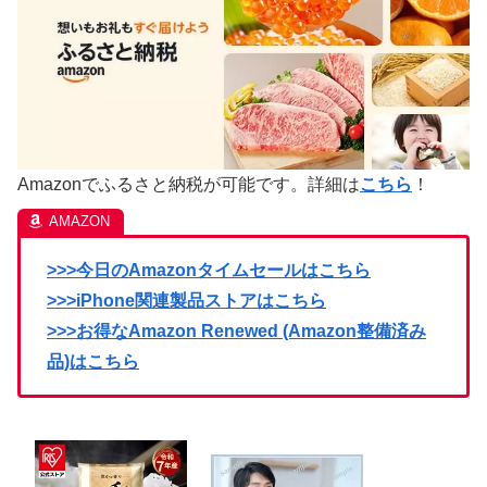
Amazonでふるさと納税が可能です。詳細は
こちら
！
>>>今日のAmazonタイムセールはこちら
>>>iPhone関連製品ストアはこちら
>>>お得なAmazon Renewed (Amazon整備済み
品)はこちら