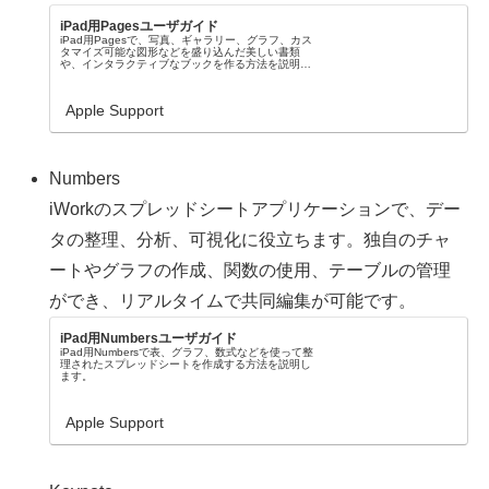
iPad用Pagesユーザガイド
iPad用Pagesで、写真、ギャラリー、グラフ、カス
タマイズ可能な図形などを盛り込んだ美しい書類
や、インタラクティブなブックを作る方法を説明し
ます。
Apple Support
Numbers
iWorkのスプレッドシートアプリケーションで、デー
タの整理、分析、可視化に役立ちます。独自のチャ
ートやグラフの作成、関数の使用、テーブルの管理
ができ、リアルタイムで共同編集が可能です。
iPad用Numbersユーザガイド
iPad用Numbersで表、グラフ、数式などを使って整
理されたスプレッドシートを作成する方法を説明し
ます。
Apple Support