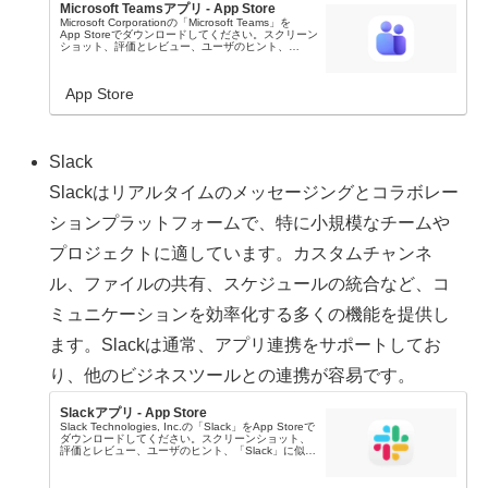
Microsoft Teamsアプリ - App Store
Microsoft Corporationの「Microsoft Teams」を
App Storeでダウンロードしてください。スクリーン
ショット、評価とレビュー、ユーザのヒント、
「Microsoft Teams」に似たゲームを見ることなど
が...
App Store
Slack
Slackはリアルタイムのメッセージングとコラボレー
ションプラットフォームで、特に小規模なチームや
プロジェクトに適しています。カスタムチャンネ
ル、ファイルの共有、スケジュールの統合など、コ
ミュニケーションを効率化する多くの機能を提供し
ます。Slackは通常、アプリ連携をサポートしてお
り、他のビジネスツールとの連携が容易です。
Slackアプリ - App Store
Slack Technologies, Inc.の「Slack」をApp Storeで
ダウンロードしてください。スクリーンショット、
評価とレビュー、ユーザのヒント、「Slack」に似た
ゲームを見ることなどができます。