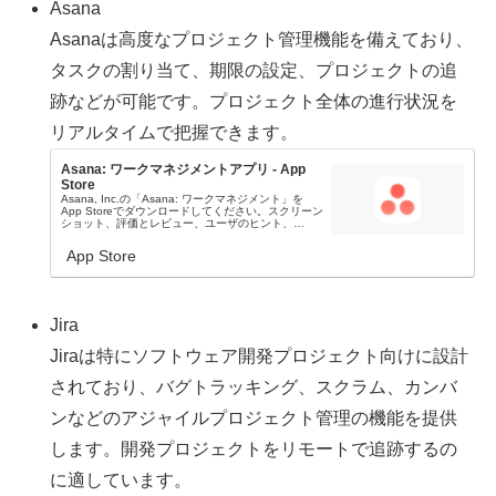
Asana
Asanaは高度なプロジェクト管理機能を備えており、
タスクの割り当て、期限の設定、プロジェクトの追
跡などが可能です。プロジェクト全体の進行状況を
リアルタイムで把握できます。
Asana: ワークマネジメントアプリ - App
Store
Asana, Inc.の「Asana: ワークマネジメント」を
App Storeでダウンロードしてください。スクリーン
ショット、評価とレビュー、ユーザのヒント、
「Asana: ワークマネジメント」に似たゲームを見る
ことなどができます。
App Store
Jira
Jiraは特にソフトウェア開発プロジェクト向けに設計
されており、バグトラッキング、スクラム、カンバ
ンなどのアジャイルプロジェクト管理の機能を提供
します。開発プロジェクトをリモートで追跡するの
に適しています。