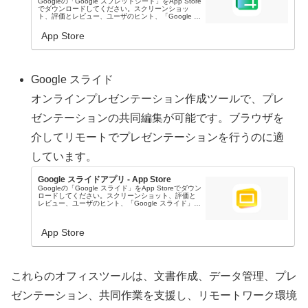
Googleの「Google スプレッドシート」をApp Store
でダウンロードしてください。スクリーンショッ
ト、評価とレビュー、ユーザのヒント、「Google ス
プレッドシート」に似たゲームを見ることなどがで
きます。
App Store
Google スライド
オンラインプレゼンテーション作成ツールで、プレ
ゼンテーションの共同編集が可能です。ブラウザを
介してリモートでプレゼンテーションを行うのに適
しています。
Google スライドアプリ - App Store
Googleの「Google スライド」をApp Storeでダウン
ロードしてください。スクリーンショット、評価と
レビュー、ユーザのヒント、「Google スライド」に
似たゲームを見ることなどができます。
App Store
これらのオフィスツールは、文書作成、データ管理、プレ
ゼンテーション、共同作業を支援し、リモートワーク環境