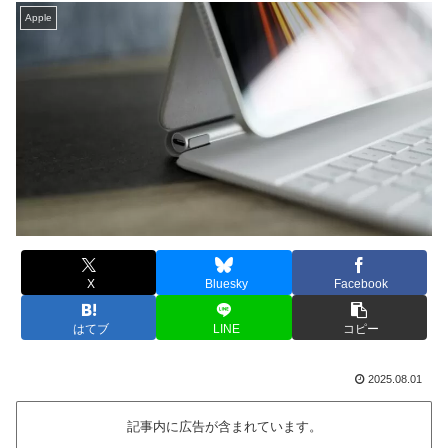
Apple
X
Bluesky
Facebook
はてブ
LINE
コピー
2025.08.01
記事内に広告が含まれています。