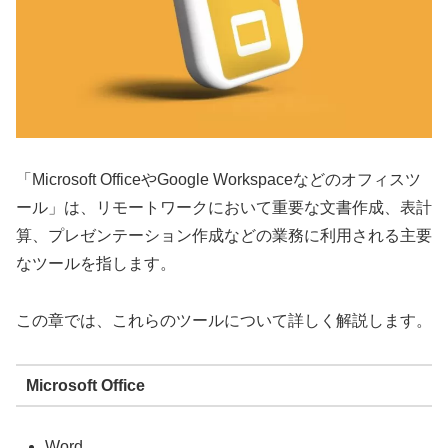
「Microsoft OfficeやGoogle Workspaceなどのオフィスツ
ール」は、リモートワークにおいて重要な文書作成、表計
算、プレゼンテーション作成などの業務に利用される主要
なツールを指します。
この章では、これらのツールについて詳しく解説します。
Microsoft Office
Word