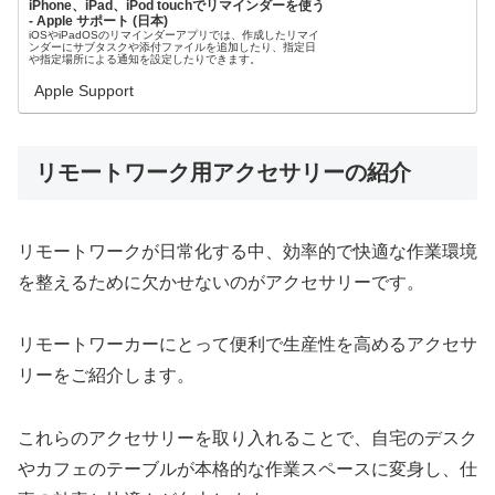
iPhone、iPad、iPod touchでリマインダーを使う
- Apple サポート (日本)
iOSやiPadOSのリマインダーアプリでは、作成したリマイ
ンダーにサブタスクや添付ファイルを追加したり、指定日
や指定場所による通知を設定したりできます。
Apple Support
リモートワーク用アクセサリーの紹介
リモートワークが日常化する中、効率的で快適な作業環境
を整えるために欠かせないのがアクセサリーです。
リモートワーカーにとって便利で生産性を高めるアクセサ
リーをご紹介します。
これらのアクセサリーを取り入れることで、自宅のデスク
やカフェのテーブルが本格的な作業スペースに変身し、仕