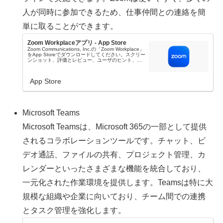
人が同時に参加できるため、仕事仲間との連絡を簡
単に取ることができます。
Zoom Workplaceアプリ - App Store
Zoom Communications, Inc.の「Zoom Workplace」
をApp Storeでダウンロードしてください。スクリー
ンショット、評価とレビュー、ユーザのヒント、
「Zoom Workplace」に似たゲームを見ることな...
App Store
Microsoft Teams
Microsoft Teamsは、Microsoft 365の一部として提供
されるコラボレーションツールです。チャット、ビ
デオ通話、ファイルの共有、プロジェクト管理、カ
レンダーといったさまざまな機能を統合しており、
一元化された作業環境を提供します。Teamsは特に大
規模な組織や企業に向いており、チーム間での連携
とタスク管理を強化します。