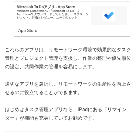
Microsoft To Doアプリ - App Store
Microsoft Corporationの「Microsoft To Do」を
App Storeでダウンロードしてください。スクリーン
ショット、評価とレビュー、ユーザのヒント、
「Microsoft To Do」に似たゲームを見ることなど
が...
App Store
これらのアプリは、リモートワーク環境で効果的なタスク
管理とプロジェクト管理を支援し、作業の整理や優先順位
の設定、共同作業の管理を容易にします。
適切なアプリを選択し、リモートワークの生産性を向上さ
せるのに役立てることができます。
はじめはタスク管理アプリなら、iPadにある「リマイン
ダー」が機能も充実していてお勧めです。