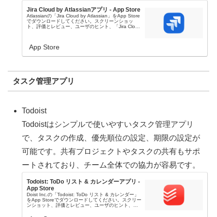
Jira Cloud by Atlassianアプリ - App Store
Atlassianの「Jira Cloud by Atlassian」をApp Store
でダウンロードしてください。スクリーンショッ
ト、評価とレビュー、ユーザのヒント、「Jira Cloud
by Atlassian」に似たゲームを見るこ...
App Store
タスク管理アプリ
Todoist
Todoistはシンプルで使いやすいタスク管理アプリ
で、タスクの作成、優先順位の設定、期限の設定が
可能です。共有プロジェクトやタスクの共有もサポ
ートされており、チーム全体での協力が容易です。
Todoist: ToDo リスト & カレンダーアプリ -
App Store
Doist Inc.の「Todoist: ToDo リスト & カレンダー」
をApp Storeでダウンロードしてください。スクリー
ンショット、評価とレビュー、ユーザのヒント、
「Todoist: ToDo リスト & カレンダー」に似たゲー...