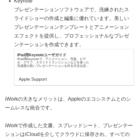
Keynote
プレゼンテーションソフトウェアで、洗練されたス
ライドショーの作成と編集に優れています。美しい
プレゼンテーションテンプレートとアニメーション
エフェクトを提供し、プロフェッショナルなプレゼ
ンテーションを作成できます。
iPad用Keynoteユーザガイド
iPad用Keynoteで、アニメーション、写真、ビデ
オ、グラフ、スライドトランジションなどを使った
完成度の高いプレゼンテーションを作る方法を説明
します。
Apple Support
iWorkの大きなメリットは、Appleのエコシステムとのシ
ームレスな統合です。
iWorkで作成した文書、スプレッドシート、プレゼンテー
ションはiCloudを介してクラウドに保存され、すべての