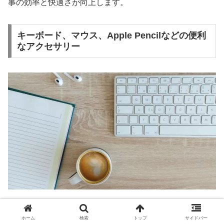
事の効率と快適さが向上します。
キーボード、マウス、Apple Pencilなどの便利
なアクセサリー
「キーボード、マウス、Apple Pencilなどの便利なアクセ
ホーム
検索
トップ
サイドバー