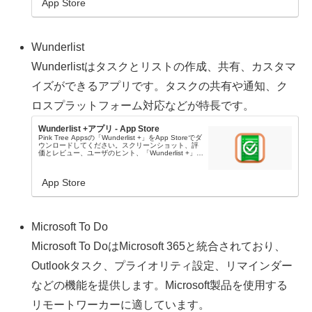
App Store
Wunderlist
Wunderlistはタスクとリストの作成、共有、カスタマ
イズができるアプリです。タスクの共有や通知、ク
ロスプラットフォーム対応などが特長です。
Wunderlist +アプリ - App Store
Pink Tree Appsの「Wunderlist +」をApp Storeでダ
ウンロードしてください。スクリーンショット、評
価とレビュー、ユーザのヒント、「Wunderlist +」に
似たゲームを見ることなどができます。
App Store
Microsoft To Do
Microsoft To DoはMicrosoft 365と統合されており、
Outlookタスク、プライオリティ設定、リマインダー
などの機能を提供します。Microsoft製品を使用する
リモートワーカーに適しています。