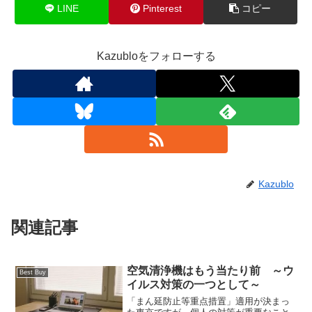
LINE
Pinterest
コピー
Kazubloをフォローする
Kazublo
関連記事
空気清浄機はもう当たり前 ～ウ
Best Buy
イルス対策の一つとして～
「まん延防止等重点措置」適用が決まっ