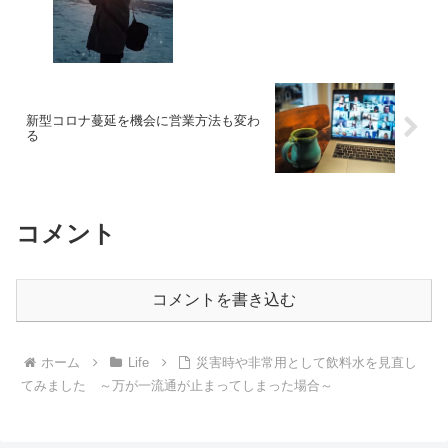
新型コロナ蔓延を機会に営業方法も変わ
る
コメント
コメントを書き込む
ホーム
Life
災害時や非常用として飲料水を見直し
てみました ～万が一流通が止まってしまった場合～