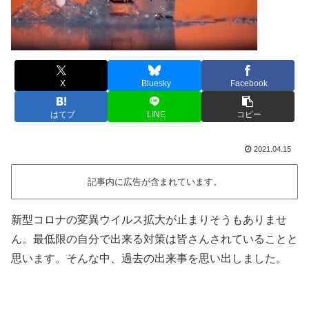
X
Bluesky
Facebook
はてブ
LINE
コピー
2021.04.15
記事内に広告が含まれています。
新型コロナの変異ウイルス拡大が止まりそうもありませ
ん。最低限の自分で出来る対策は皆さんされていることと
思います。そんな中、過去の出来事を思い出しました。