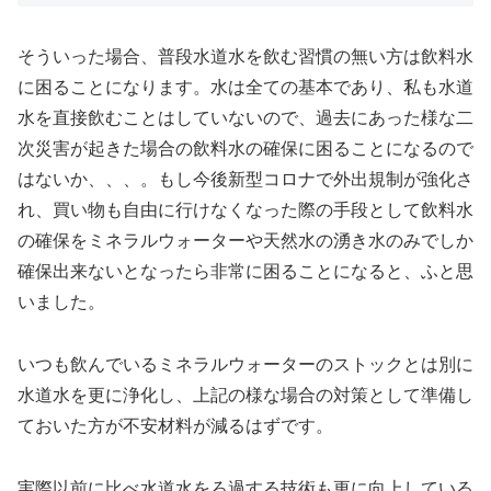
そういった場合、普段水道水を飲む習慣の無い方は飲料水
に困ることになります。水は全ての基本であり、私も水道
水を直接飲むことはしていないので、過去にあった様な二
次災害が起きた場合の飲料水の確保に困ることになるので
はないか、、、。もし今後新型コロナで外出規制が強化さ
れ、買い物も自由に行けなくなった際の手段として飲料水
の確保をミネラルウォーターや天然水の湧き水のみでしか
確保出来ないとなったら非常に困ることになると、ふと思
いました。
いつも飲んでいるミネラルウォーターのストックとは別に
水道水を更に浄化し、上記の様な場合の対策として準備し
ておいた方が不安材料が減るはずです。
実際以前に比べ水道水をろ過する技術も更に向上している