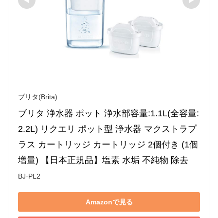
ブリタ(Brita)
ブリタ 浄水器 ポット 浄水部容量:1.1L(全容量:
2.2L) リクエリ ポット型 浄水器 マクストラプ
ラス カートリッジ カートリッジ 2個付き (1個
増量) 【日本正規品】塩素 水垢 不純物 除去
BJ-PL2
Amazonで見る