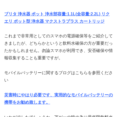
ブリタ
浄水器
ポット
浄水部容量
:1.1L(
全容量
:2.2L)
リク
エリ
ポット型
浄水器
マクストラプラス
カートリッジ
これまで非常用としてのスマホの電源確保等をご紹介して
きましたが、どちらかというと飲料水確保の方が重要だっ
たかもしれません。勿論スマホが利用でき、安否確保や情
報収集することも重要ですが。
モバイルバッテリーに関するブログはこちらを参照くださ
い
災害時にやはり必要です、実用的なモバイルバッテリーの
携帯をお勧め致します。