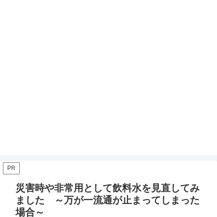
PR
災害時や非常用として飲料水を見直してみ
ました ～万が一流通が止まってしまった
場合～