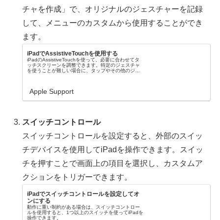
チャを作成」で、オリジナルのジェスチャーを記録
して、メニューのカスタムから使用することができ
ます。
iPadでAssistiveTouchを使用する
iPadのAssistiveTouchを使って、必要に合わせてタ
ッチスクリーンを調整できます。特定のジェスチャ
を使うことが難しい場合に、タップやその他のジェ
スチャに置き換えたり、簡単な音を使ったりするこ
とができます。
Apple Support
スイッチコントロール
スイッチコントロールを設定すると、外部のスイッ
チデバイスを使用してiPadを操作できます。スイッ
チを押すことで画面上の項目を選択し、カスタムア
クションをトリガーできます。
iPadでスイッチコントロールを設定してオ
ンにする
動作に重い制約がある場合は、スイッチコントロー
ルを使用すると、1つ以上のスイッチを使ってiPadを
操作できます。