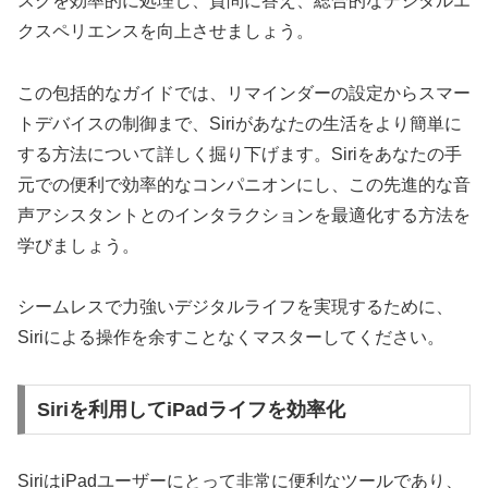
スクを効率的に処理し、質問に答え、総合的なデジタルエ
クスペリエンスを向上させましょう。
この包括的なガイドでは、リマインダーの設定からスマー
トデバイスの制御まで、Siriがあなたの生活をより簡単に
する方法について詳しく掘り下げます。Siriをあなたの手
元での便利で効率的なコンパニオンにし、この先進的な音
声アシスタントとのインタラクションを最適化する方法を
学びましょう。
シームレスで力強いデジタルライフを実現するために、
Siriによる操作を余すことなくマスターしてください。
Siriを利用してiPadライフを効率化
SiriはiPadユーザーにとって非常に便利なツールであり、