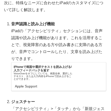
次に、特殊なニーズに合わせたiPadのカスタマイズにつ
いて詳しく解説します。
音声認識と読み上げ機能
iPadの「アクセシビリティ」セクションには、音声
認識や読み上げ機能があります。これを活用するこ
とで、視覚障害のある方や読み書きに支障のある方
が、音声でコントロールしたり、文章を読み上げた
りできます。
iPhoneで画面や選択テキストを読み上げる/
入力フィードバックを返す
VoiceOverをオフにしていても、画面全体、選択した
テキスト、または入力内容をiPhoneで読み上げるこ
とができます。
Apple Support
ジェスチャー
「アクセシビリティ」>「タッチ」から「新規ジェス