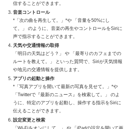
信することができます。
音楽コントロール
*「次の曲を再生して。」*や 「音量を50%にし
て。」 のように、音楽の再生やコントロールをSiriに
声で指示することができます。
天気や交通情報の取得
「明日の天気はどう？」 や 「最寄りのカフェまでの
ルートを教えて。」 といった質問で、Siriが天気情報
や地元の交通情報を提供します。
アプリの起動と操作
*「写真アプリを開いて最新の写真を見せて。」*や
「Twitterで『最新のニュース』を検索して。」 のよ
うに、特定のアプリを起動し、操作する指示をSiriに
伝えることができます。
設定変更と検索
「Wi-Fiをオンにして。」 や 「iPadの設定を開いて画