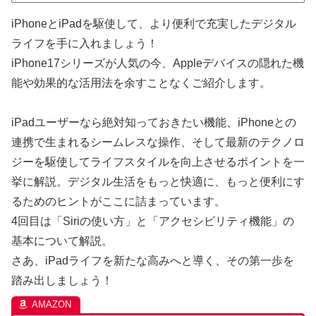
iPhoneとiPadを駆使して、より便利で充実したデジタル
ライフを手に入れましょう！
iPhone17シリーズが人気の今、
Appleデバイスの隠れた機
能や効果的な活用法を余すことなくご紹介します。
iPadユーザーなら絶対知っておきたい機能、iPhoneとの
連携で生まれるシームレスな操作、そして最新のテクノロ
ジーを駆使してライフスタイルを向上させるポイントを一
挙に解説。デジタル生活をもっと快適に、もっと便利にす
るためのヒントがここに詰まっています。
4回目は「Siriの使い方」と「アクセシビリティ機能」の
基本について解説。
さあ、iPadライフを新たな高みへと導く、その第一歩を
踏み出しましょう！