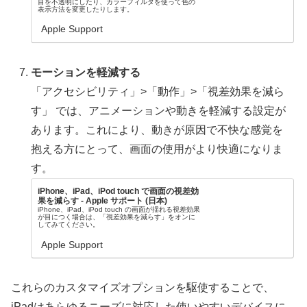
目を不透明にしたり、カラーフィルタを使って色の
表示方法を変更したりします。
Apple Support
モーションを軽減する
「アクセシビリティ」>「動作」>「視差効果を減ら
す」 では、アニメーションや動きを軽減する設定が
あります。これにより、動きが原因で不快な感覚を
抱える方にとって、画面の使用がより快適になりま
す。
iPhone、iPad、iPod touch で画面の視差効
果を減らす - Apple サポート (日本)
iPhone、iPad、iPod touch の画面が揺れる視差効果
が目につく場合は、「視差効果を減らす」をオンに
してみてください。
Apple Support
これらのカスタマイズオプションを駆使することで、
iPadはあらゆるニーズに対応した使いやすいデバイスに