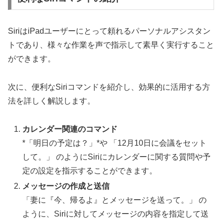
SiriはiPadユーザーにとって頼れるパーソナルアシスタン
トであり、様々な作業を声で指示して素早く実行すること
ができます。
次に、便利なSiriコマンドを紹介し、効果的に活用する方
法を詳しく解説します。
カレンダー関連のコマンド
*「明日の予定は？」*や 「12月10日に会議をセット
して。」 のようにSiriにカレンダーに関する質問や予
定の設定を指示することができます。
メッセージの作成と送信
「妻に『今、帰るよ』とメッセージを送って。」 の
ように、Siriに対してメッセージの内容を指定して送