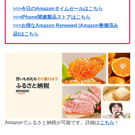
>>>今日のAmazonタイムセールはこちら
>>>iPhone関連製品ストアはこちら
>>>お得なAmazon Renewed (Amazon整備済み
品)はこちら
Amazonでふるさと納税が可能です。詳細は
こちら
！