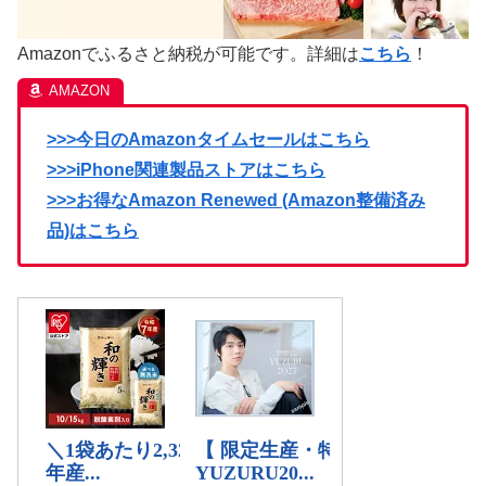
Amazonでふるさと納税が可能です。詳細は
こちら
！
>>>今日のAmazonタイムセールはこちら
>>>iPhone関連製品ストアはこちら
>>>お得なAmazon Renewed (Amazon整備済み
品)はこちら