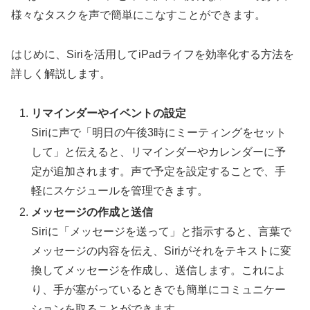
様々なタスクを声で簡単にこなすことができます。
はじめに、Siriを活用してiPadライフを効率化する方法を
詳しく解説します。
リマインダーやイベントの設定
Siriに声で「明日の午後3時にミーティングをセット
して」と伝えると、リマインダーやカレンダーに予
定が追加されます。声で予定を設定することで、手
軽にスケジュールを管理できます。
メッセージの作成と送信
Siriに「メッセージを送って」と指示すると、言葉で
メッセージの内容を伝え、Siriがそれをテキストに変
換してメッセージを作成し、送信します。これによ
り、手が塞がっているときでも簡単にコミュニケー
ションを取ることができます。