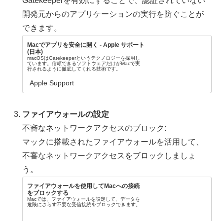
Gatekeeperを有効にすることで、認証されていない
開発元からのアプリケーションの実行を防ぐことが
できます。
Macでアプリを安全に開く - Apple サポート
(日本)
macOSはGatekeeperというテクノロジーを採用し
ています。信頼できるソフトウェアだけがMacで実
行されるように徹底してくれる技術です。
Apple Support
ファイアウォールの設定
不審なネットワークアクセスのブロック:
マックに搭載されたファイアウォールを活用して、
不審なネットワークアクセスをブロックしましょ
う。
ファイアウォールを使用してMacへの接続
をブロックする
Macでは、ファイアウォールを設定して、データを
危険にさらす不要な受信接続をブロックできます。