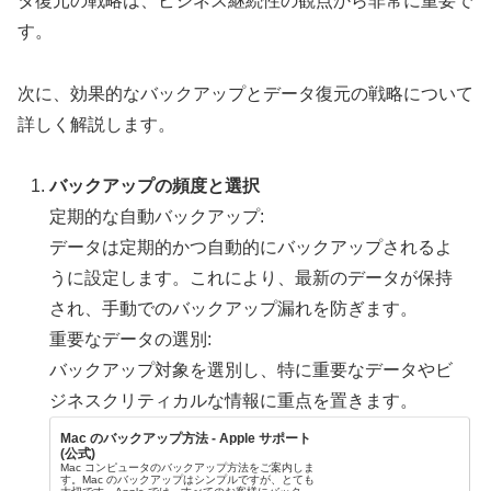
タ復元の戦略は、ビジネス継続性の観点から非常に重要で
す。
次に、効果的なバックアップとデータ復元の戦略について
詳しく解説します。
バックアップの頻度と選択
定期的な自動バックアップ:
データは定期的かつ自動的にバックアップされるよ
うに設定します。これにより、最新のデータが保持
され、手動でのバックアップ漏れを防ぎます。
重要なデータの選別:
バックアップ対象を選別し、特に重要なデータやビ
ジネスクリティカルな情報に重点を置きます。
Mac のバックアップ方法 - Apple サポート
(公式)
Mac コンピュータのバックアップ方法をご案内しま
す。Mac のバックアップはシンプルですが、とても