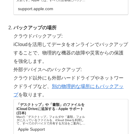
大切です。Apple では、すべてのお客様にバックア
ップを推奨しています。
support.apple.com
バックアップの場所
クラウドバックアップ:
iCloudを活用してデータをオンラインでバックアップ
することで、物理的な機器の故障や災害からの保護
を強化します。
外部デバイスへのバックアップ:
クラウド以外にも外部ハードドライブやネットワー
クドライブなど、
別の物理的な場所にもバックアッ
プ
を取ります。
「デスクトップ」や「書類」のファイルを
iCloud Driveに追加する - Apple サポート
(日本)
Macの「デスクトップ」フォルダや「書類」フォル
ダに入っているファイルを、iCloud Driveを利用し
て、すべてのデバイスで共有する方法をご案内しま
す。
Apple Support