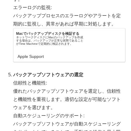
エラーログの監視:
バックアッププロセスのエラーログやアラートを定
期的に監視し、異常があれば早期に対処します。
Macでバックアップディスクを検証する
ネットワークディスクにMacのバックアップを作成
する場合は、バックアップが正常な状態であること
がTime Machineで定期的に検証されます。
Apple Support
バックアップソフトウェアの選定
信頼性と機能性:
優れたバックアップソフトウェアを選定し、信頼性
と機能性を重視します。適切な設定が可能なソフト
ウェアを選びます。
自動スケジューリングのサポート:
バックアップソフトウェアが自動スケジューリング