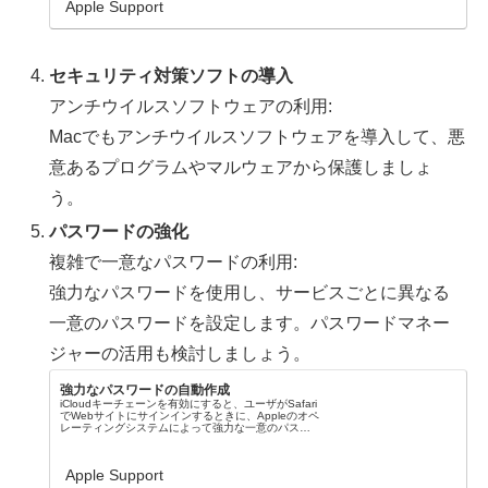
Apple Support
セキュリティ対策ソフトの導入
アンチウイルスソフトウェアの利用:
Macでもアンチウイルスソフトウェアを導入して、悪
意あるプログラムやマルウェアから保護しましょ
う。
パスワードの強化
複雑で一意なパスワードの利用:
強力なパスワードを使用し、サービスごとに異なる
一意のパスワードを設定します。パスワードマネー
ジャーの活用も検討しましょう。
強力なパスワードの自動作成
iCloudキーチェーンを有効にすると、ユーザがSafari
でWebサイトにサインインするときに、Appleのオペ
レーティングシステムによって強力な一意のパスワ
ードがランダムに作成されます。
Apple Support