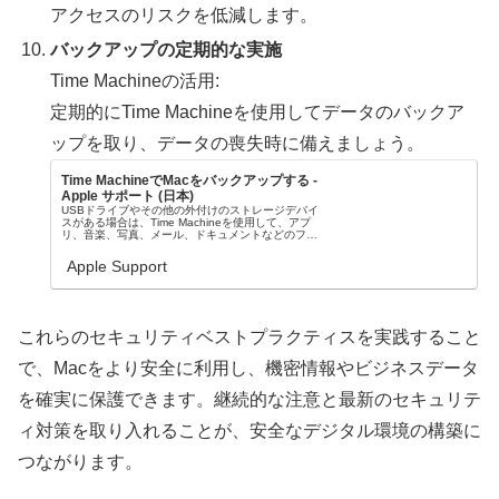
アクセスのリスクを低減します。
バックアップの定期的な実施
Time Machineの活用:
定期的にTime Machineを使用してデータのバックア
ップを取り、データの喪失時に備えましょう。
Time MachineでMacをバックアップする -
Apple サポート (日本)
USBドライブやその他の外付けのストレージデバイ
スがある場合は、Time Machineを使用して、アプ
リ、音楽、写真、メール、ドキュメントなどのファ
イルを自動的にバックアップできます。
Apple Support
これらのセキュリティベストプラクティスを実践すること
で、Macをより安全に利用し、機密情報やビジネスデータ
を確実に保護できます。継続的な注意と最新のセキュリテ
ィ対策を取り入れることが、安全なデジタル環境の構築に
つながります。