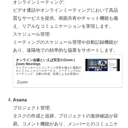
オンラインミーティング:
ビデオ通話やオンラインミーティングにおいて高品
質なサービスを提供。画面共有やチャット機能も備
え、リアルなコミュニケーションを実現します。
スケジュール管理:
ミーティングのスケジュール管理や自動記録機能が
あり、遠隔地での効率的な協業をサポートします。
オンライン会議といえば安定のZoom |
Zoom Meetings
ライブメッセージとコンテンツ共有を備えた最新の
カンファレンスコールサービス。ミーティングのレ
コーディング、注釈の作成、投票による出席者のエ
ンゲージメント向上など、使い方はさまざまです。
Zoom
Asana
プロジェクト管理:
タスクの作成と追跡、プロジェクトの進捗確認が容
易。コメント機能があり、メンバーとのコミュニケ