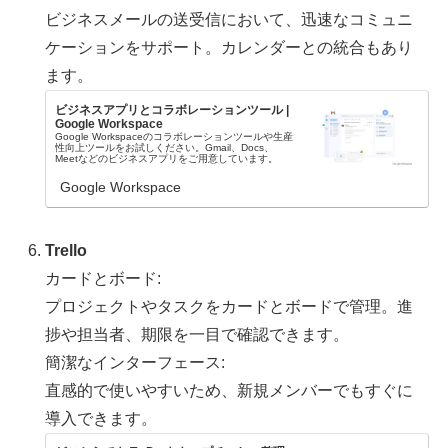
ビジネスメールの送受信において、迅速なコミュニ
ケーションをサポート。カレンダーとの統合もあり
ます。
ビジネスアプリとコラボレーションツール |
Google Workspace
Google Workspaceのコラボレーションツールや生産
性向上ツールをお試しください。Gmail、Docs、
Meetなどのビジネスアプリをご用意しています。
Google Workspace
Trello
カードとボード:
プロジェクトやタスクをカードとボードで管理。進
捗や担当者、期限を一目で確認できます。
簡潔なインターフェース:
直感的で使いやすいため、新規メンバーでもすぐに
導入できます。