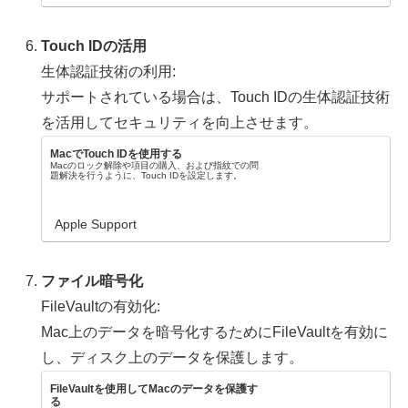
Touch IDの活用
生体認証技術の利用:
サポートされている場合は、Touch IDの生体認証技術
を活用してセキュリティを向上させます。
MacでTouch IDを使用する
Macのロック解除や項目の購入、および指紋での問
題解決を行うように、Touch IDを設定します。
Apple Support
ファイル暗号化
FileVaultの有効化:
Mac上のデータを暗号化するためにFileVaultを有効に
し、ディスク上のデータを保護します。
FileVaultを使用してMacのデータを保護す
る