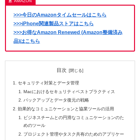
>>>今日のAmazonタイムセールはこちら
>>>iPhone関連製品ストアはこちら
>>>お得なAmazon Renewed (Amazon整備済み
品)はこちら
目次
セキュリティ対策とデータ管理
Macにおけるセキュリティベストプラクティス
バックアップとデータ復元の戦略
効果的なコミュニケーションと協業ツールの活用
ビジネスチームとの円滑なコミュニケーションのた
めのツール
プロジェクト管理やタスク共有のためのアプリケー