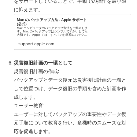
をサポートしていることで、手動での操作を最小限
に抑えます。
Mac のバックアップ方法 - Apple サポート
(公式)
Mac コンピュータのバックアップ方法をご案内しま
す。Mac のバックアップはシンプルですが、とても
大切です。Apple では、すべてのお客様にバックア
ップを推奨しています。
support.apple.com
災害復旧計画の一環として
災害復旧計画の作成:
バックアップとデータ復元は災害復旧計画の一環と
して位置づけ、データ復旧の手順を含めた計画を作
成します。
ユーザー教育:
ユーザーに対してバックアップの重要性やデータ復
元手順について教育を行い、危機時のスムーズな対
応を促進します。