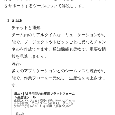
をサポートするツールについて解説します。
Slack
チャットと通知:
チーム内のリアルタイムなコミュニケーションが可
能で、プロジェクトやトピックごとに異なるチャン
ネルを作成できます。通知機能も柔軟で、重要な情
報を見逃しません。
統合:
多くのアプリケーションとのシームレスな統合が可
能で、作業フローを一元化し、生産性を向上させま
す。
Slack | AI 活用型の仕事用プラットフォーム
＆生産性ツール
生産性をアップさせて時間を節約。Slack はプロジェ
クトを管理し、ワークフローを自動化し、チームを
安全につなげられる、AI を活用した仕事のためのプ
ラットフォームです。今日から仕事をもっとスマー
トに。
Slack