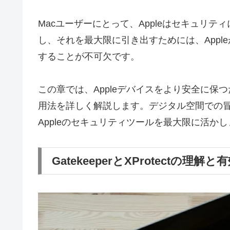
Macユーザーにとって、Appleはセキュリ
し、それを最大限に引き出すためには、App
することが不可欠です。
この章では、Appleデバイスをより安全に
用法を詳しく解説します。デジタル空間での
Appleのセキュリティツールを最大限に活か
GatekeeperとXProtectの理解