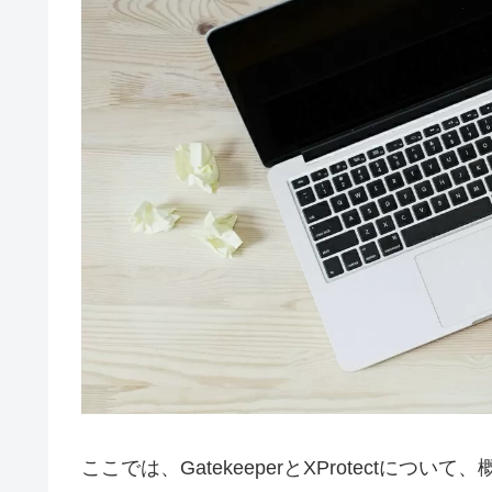
ここでは、GatekeeperとXProtectにつ