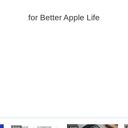
for Better Apple Life
Apple
Apple