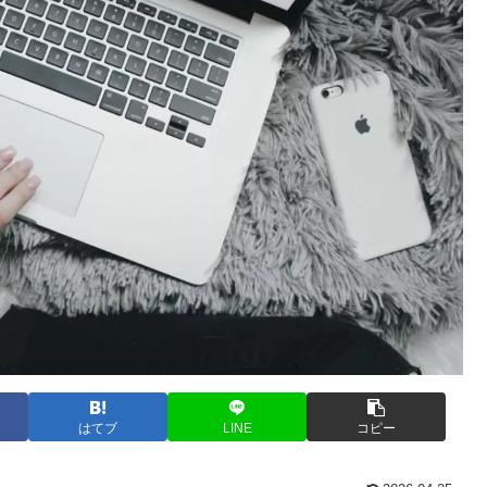
はてブ
LINE
コピー