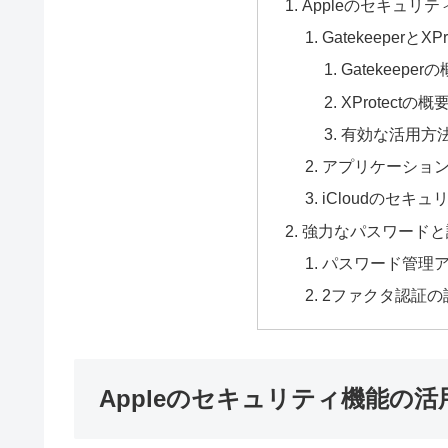
Appleのセキュリ
Gatekeeperと
Gatekeeper
XProtectの概
有効な活用方
アプリケーショ
iCloudのセキ
強力なパスワードと
パスワード管理
2ファクタ認証の
Appleのセキュリティ機能の活