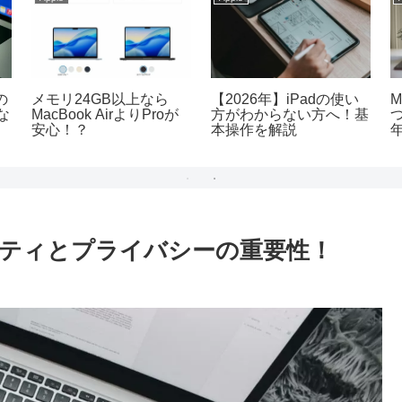
の
メモリ24GB以上なら
【2026年】iPadの使い
M
な
MacBook AirよりProが
方がわからない方へ！基
安心！？
本操作を解説
リティとプライバシーの重要性！