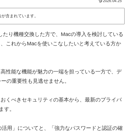
2026.04.25
告が含まれています。
を購入したり機種交換した方で、Macの導入を検討している
て、これからMacを使いこなしたいと考えている方か
と高性能な機能が魅力の一端を担っている一方で、デ
シーの重要性も見逃せません。
ておくべきセキュリティの基本から、最新のプライバ
ます。
能の活用」についてと、「強力なパスワードと認証の確