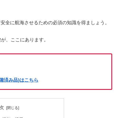
を安全に航海させるための必須の知識を得ましょう。
鍵が、ここにあります。
on整備済み品)はこちら
次