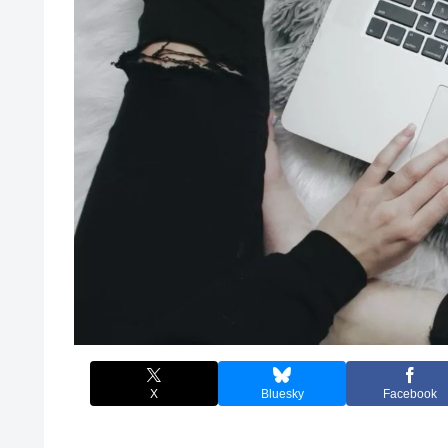
X
Bluesky
Facebook