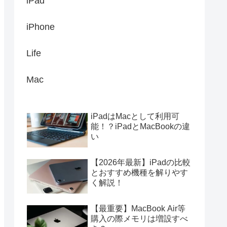
iPad
iPhone
Life
Mac
iPadはMacとして利用可
能！？iPadとMacBookの違
い
【2026年最新】iPadの比較
とおすすめ機種を解りやす
く解説！
【最重要】MacBook Air等
購入の際メモリは増設すべ