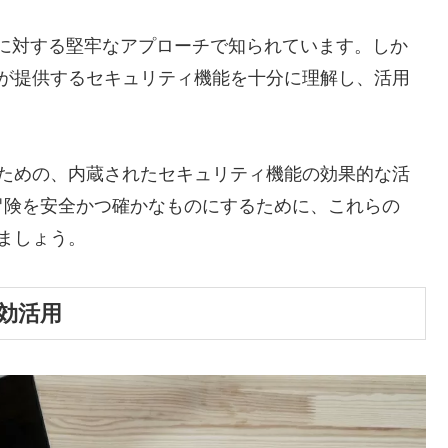
ティに対する堅牢なアプローチで知られています。しか
leが提供するセキュリティ機能を十分に理解し、活用
保つための、内蔵されたセキュリティ機能の効果的な活
冒険を安全かつ確かなものにするために、これらの
しましょう。
と有効活用