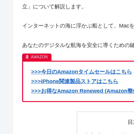
立」について解説します。
インターネットの海に浮かぶ船として、Mac
あなたのデジタルな航海を安全に導くための
>>>今日のAmazonタイムセールはこちら
>>>iPhone関連製品ストアはこちら
>>>お得なAmazon Renewed (Amaz
目