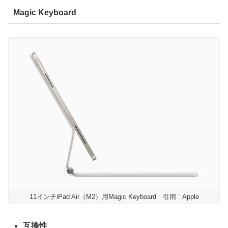
Magic Keyboard
11インチiPad Air（M2）用Magic Keyboard 引用 : Apple
互換性