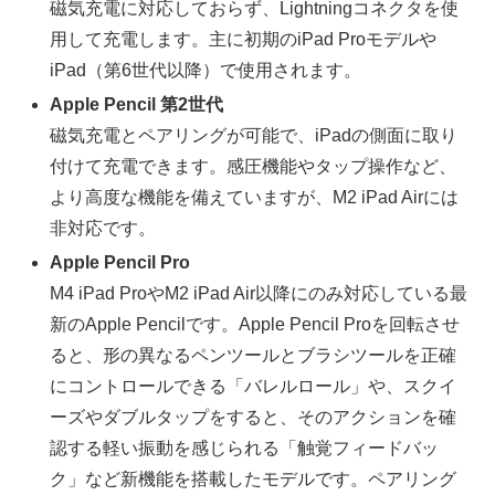
磁気充電に対応しておらず、Lightningコネクタを使
用して充電します。主に初期のiPad Proモデルや
iPad（第6世代以降）で使用されます。
Apple Pencil 第2世代
磁気充電とペアリングが可能で、iPadの側面に取り
付けて充電できます。感圧機能やタップ操作など、
より高度な機能を備えていますが、M2 iPad Airには
非対応です。
Apple Pencil Pro
M4 iPad ProやM2 iPad Air以降にのみ対応している最
新のApple Pencilです。Apple Pencil Proを回転させ
ると、形の異なるペンツールとブラシツールを正確
にコントロールできる「バレルロール」や、スクイ
ーズやダブルタップをすると、そのアクションを確
認する軽い振動を感じられる「触覚フィードバッ
ク」など新機能を搭載したモデルです。ペアリング