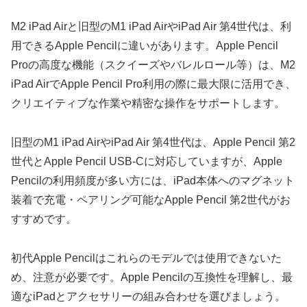
M2 iPad Airと旧型のM1 iPad AirやiPad Air 第4世代は、利
用できるApple Pencilに違いがあります。Apple Pencil
Proの高度な機能（スクイーズやバレルロール等）は、M2
iPad AirでApple Pencil Pro利用の際に最大限に活用でき、
クリエイティブな作業や精密な操作をサポートします。
旧型のM1 iPad AirやiPad Air 第4世代は、Apple Pencil 第2
世代とApple Pencil USB-Cに対応していますが、Apple
Pencilの利用頻度が多い方には、iPad本体へのマグネット
装着で充電・ペアリング可能なApple Pencil 第2世代がお
すすめです。
初代Apple Pencilはこれらのモデルでは使用できないた
め、注意が必要です。Apple Pencilの互換性を理解し、最
適なiPadとアクセサリーの組み合わせを選びましょう。