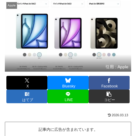
Apple
引用 : Apple
X
Bluesky
Facebook
はてブ
LINE
コピー
2026.03.13
記事内に広告が含まれています。