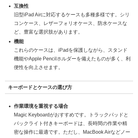
互換性
旧型iPad Airに対応するケースも多種多様です。シリ
コンケース、レザーフォリオケース、防水ケースな
ど、豊富な選択肢があります。
機能
これらのケースは、iPadを保護しながら、スタンド
機能やApple Pencilホルダーを備えたものが多く、利
便性を向上させます。
キーボードとケースの選び方
作業環境を重視する場合
Magic Keyboardがおすすめです。トラックパッドと
バックライト付きキーボードは、長時間の作業や精
密な操作に最適です。ただし、MacBook Airなどノー