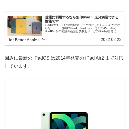
普通に利用するなら無印iPad！ 充分満足できる
性能です
iPadが欲しいけど種類が多くてどれにしたらいいのかわか
らない、、、無印のiPad、iPad mini、そしてiPad Airと
iPadProが２種類の画面と多数あり、どのiPadが自分にあ
っているのかわからない人が多いのではないでしょうか？
一番お求めやすいiPadがおすすめ！
2022.02.23
for Better Apple Life
因みに最新の iPadOS は2014年発売の iPad Air2 まで対応
しています。