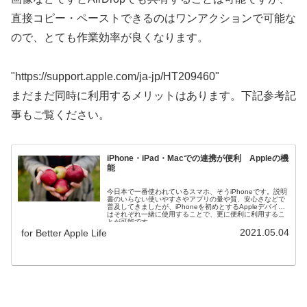
直接コピー・ペーストできるのはワンアクションで可能な
ので、とても作業効率が良くなります。
"https://support.apple.com/ja-jp/HT209460"
まだまだ同時に利用するメリットはあります。下記参考記
事もご覧ください。
iPhone・iPad・Macでの連携が便利 Appleの機
能
今日本で一番使われているスマホ、そうiPhoneです。説明
書のいらない使いやすさやアプリの量や質、安心さなどで
普及してきましたが、iPhoneを初めとするAppleデバイス
はそれぞれ一緒に使用することで、更に便利に利用するこ
とが可能です。
2021.05.04
for Better Apple Life