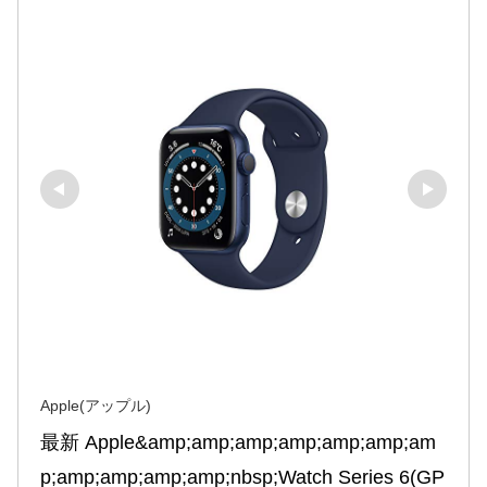
Apple(アップル)
最新 Apple&amp;amp;amp;amp;amp;amp;am
p;amp;amp;amp;amp;nbsp;Watch Series 6(GP