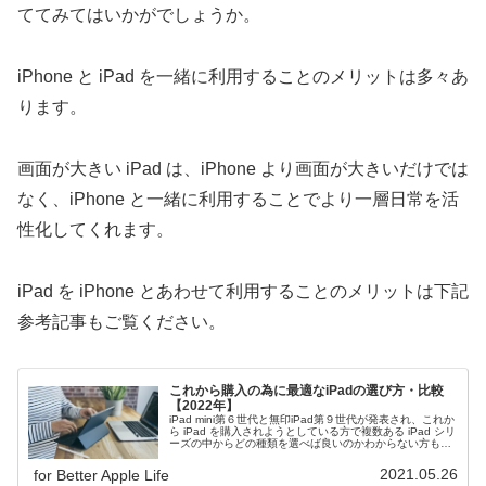
ててみてはいかがでしょうか。
iPhone と iPad を一緒に利用することのメリットは多々あ
ります。
画面が大きい iPad は、iPhone より画面が大きいだけでは
なく、iPhone と一緒に利用することでより一層日常を活
性化してくれます。
iPad を iPhone とあわせて利用することのメリットは下記
参考記事もご覧ください。
これから購入の為に最適なiPadの選び方・比較
【2022年】
iPad mini第６世代と無印iPad第９世代が発表され、これか
ら iPad を購入されようとしている方で複数ある iPad シリ
ーズの中からどの種類を選べば良いのかわからない方も多
いと思います。今回は利用用途や iPad の特徴からどの
iPadを選べばいいかを解説しますので、購入時の参考にし
2021.05.26
for Better Apple Life
てください。