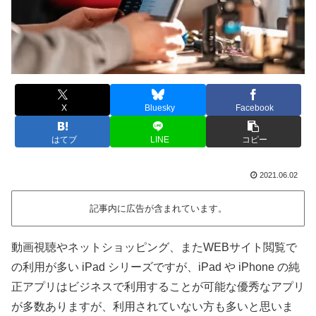
X
Bluesky
Facebook
はてブ
LINE
コピー
2021.06.02
記事内に広告が含まれています。
動画視聴やネットショッピング、またWEBサイト閲覧で
の利用が多い iPad シリーズですが、iPad や iPhone の純
正アプリはビジネスで利用することが可能な優秀なアプリ
が多数ありますが、利用されていない方も多いと思いま