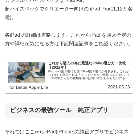
カラフルでハイスペックな iPad Air。
超ハイスペックでクリエーター向けの iPad Pro(11,12.9 各
種)。
各iPad の詳細は省略します。これからiPad を購入予定の
方や詳細が気になる方は下記関連記事をご確認ください。
これから購入の為に最適なiPadの選び方・比較
【2022年】
iPad mini第６世代と無印iPad第９世代が発表され、これか
ら iPad を購入されようとしている方で複数ある iPad シリ
ーズの中からどの種類を選べば良いのかわからない方も多
いと思います。今回は利用用途や iPad の特徴からどの
iPadを選べばいいかを解説しますので、購入時の参考にし
2021.05.26
for Better Apple Life
てください。
ビジネスの最強ツール 純正アプリ
それではここから iPad(iPhone)の純正アプリでビジネス