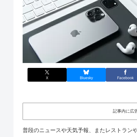
X
Bluesky
Facebook
記事内に広
普段のニュースや天気予報、またレストランや居