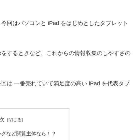
回はパソコンと iPad をはじめとしたタブレット
のをするときなど、これからの情報収集のしやすさの
は 一番売れていて満足度の高い iPad を代表タブ
次
ングなど閲覧主体なら！？