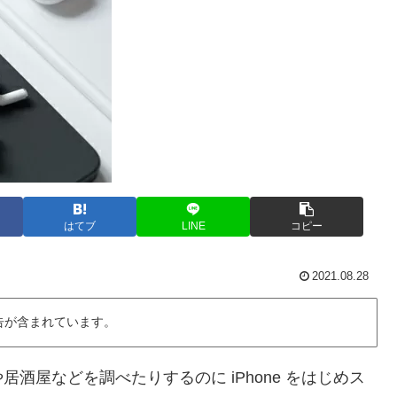
はてブ
LINE
コピー
2021.08.28
告が含まれています。
酒屋などを調べたりするのに iPhone をはじめス