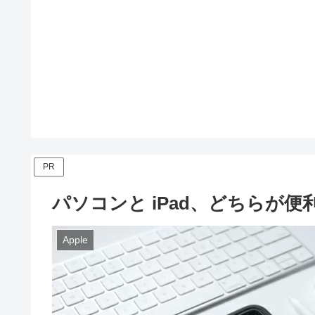
PR
パソコンと iPad、どちらが便
Apple