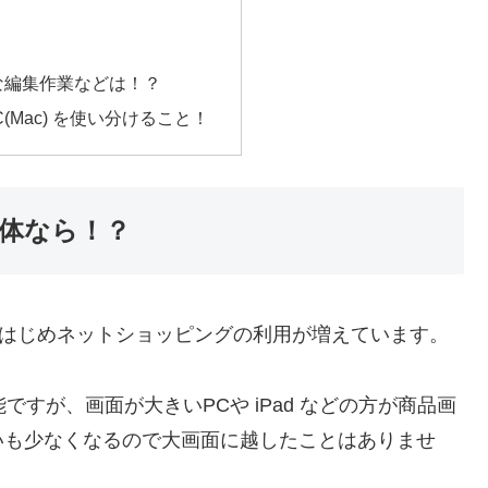
な編集作業などは！？
PC(Mac) を使い分けること！
体なら！？
nをはじめネットショッピングの利用が増えています。
ですが、画面が大きいPCや iPad などの方が商品画
いも少なくなるので大画面に越したことはありませ