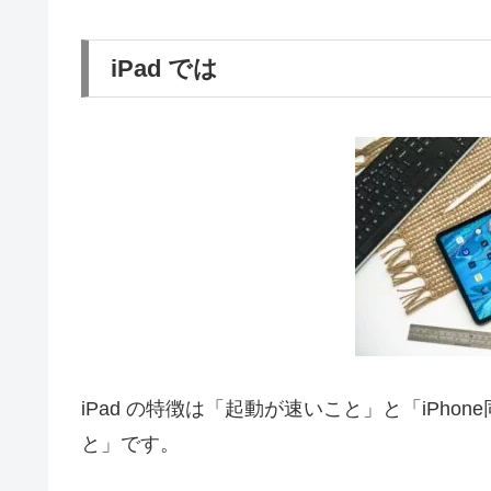
iPad では
iPad の特徴は「起動が速いこと」と「iPh
と」です。