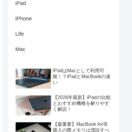
iPad
iPhone
Life
Mac
iPadはMacとして利用可
能！？iPadとMacBookの違
い
【2026年最新】iPadの比較
とおすすめ機種を解りやす
く解説！
【最重要】MacBook Air等
購入の際メモリは増設すべ