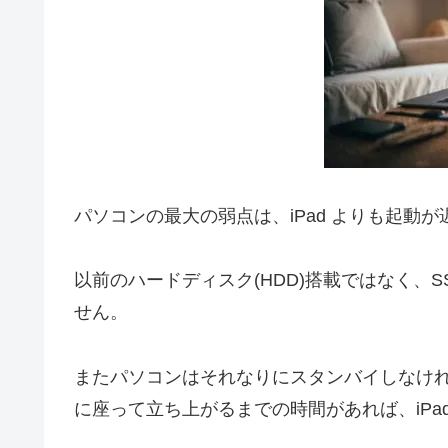
パソコンの最大の弱点は、iPad よりも起動
以前のハードディスク(HDD)搭載ではなく、S
せん。
またパソコンはそれなりにスタンバイしなけ
に座って立ち上がるまでの時間があれば、iPa