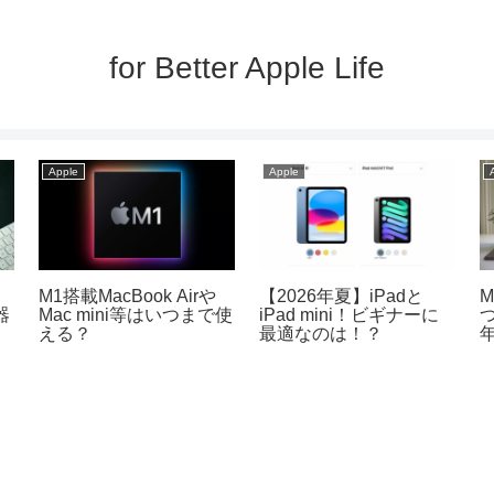
for Better Apple Life
Apple
Apple
M1搭載MacBook Airや
【2026年夏】iPadと
M
器
Mac mini等はいつまで使
iPad mini！ビギナーに
える？
最適なのは！？