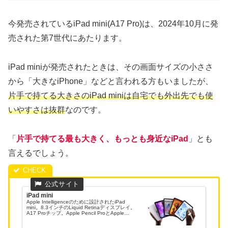
今発売されているiPad mini(A17 Pro)は、2024年10月に発
売された第7世代にあたります。
iPad miniが発売されたときは、その画面サイズの小ささ
から「大きなiPhone」などと言われる方もいましたが、
片手で持てる大きさのiPad miniは自宅でも外出先でも使
いやすさは抜群
なのです。
「
片手で持てる最も大きく、もっとも身近なiPad
」とも
言えるでしょう。
iPad mini
Apple Intelligenceのために設計されたiPad
mini。8.3インチのLiquid Retinaディスプレイ。
A17 Proチップ。Apple Pencil ProとApple
Pencil（USB-C）に対応。4つのカラ...