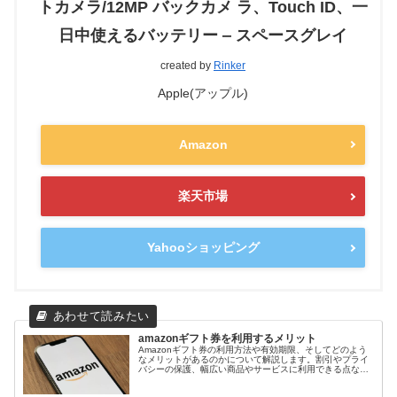
トカメラ/12MP バックカメ ラ、Touch ID、一
日中使えるバッテリー ‒ スペースグレイ
created by
Rinker
Apple(アップル)
Amazon
楽天市場
Yahooショッピング
amazonギフト券を利用するメリット
Amazonギフト券の利用方法や有効期限、そしてどのよう
なメリットがあるのかについて解説します。割引やプライ
バシーの保護、幅広い商品やサービスに利用できる点な
ど、Amazonギフト券を利用する上でのメリットを詳しく
ご紹介します。