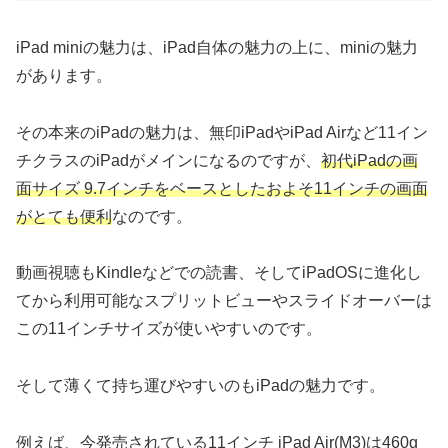
iPad miniの魅力は、iPad自体の魅力の上に、miniの魅力
があります。
その本来のiPadの魅力は、無印iPadやiPad Airなど11イン
チクラスのiPadがメインになるのですが、
初代iPadの画
面サイズ 9.7インチをベースとしたおよそ11インチの画面
がとても便利
なのです。
動画視聴もKindleなどでの読書、そしてiPadOSに進化し
てから利用可能なスプリットビューやスライドオーバーは
この11インチサイズが使いやすいのです。
そして薄くて持ち運びやすいのもiPadの魅力です。
例えば、今発売されている11インチ iPad Air(M3)は460g