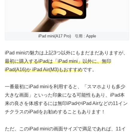
iPad mini(A17 Pro) 引用 : Apple
iPad miniの魅力は上記3つ以外にもまだまだありますが、
最初に購入するiPadは「iPad mini」以外に、無印
iPad(A16)か iPad Air(M3)もおすすめ
です。
一番最初にiPad miniを利用すると、「スマホよりも多少
大きな画面」といった印象になる可能性もあり、iPad本
来の良さを体感するには無印iPadやiPad Airなどの11イン
チクラスのiPadをお勧めすることもあります！
ただ、このiPad miniの画面サイズで満足であれば、11イ