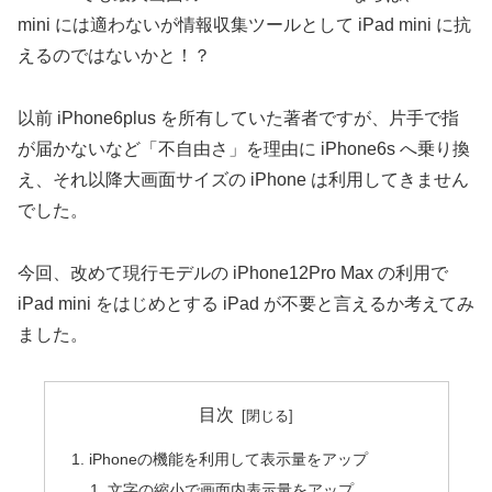
mini には適わないが情報収集ツールとして iPad mini に抗
えるのではないかと！？
以前 iPhone6plus を所有していた著者ですが、片手で指
が届かないなど「不自由さ」を理由に iPhone6s へ乗り換
え、それ以降大画面サイズの iPhone は利用してきません
でした。
今回、改めて現行モデルの iPhone12Pro Max の利用で
iPad mini をはじめとする iPad が不要と言えるか考えてみ
ました。
目次
iPhoneの機能を利用して表示量をアップ
文字の縮小で画面内表示量をアップ