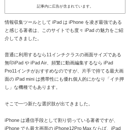
記事内に広告が含まれています。
情報収集ツールとして iPad は iPhone を凌ぎ最強である
と感じる著者は、このサイトでも度々 iPad の魅力をご紹
介してきました。
普通に利用するなら11インチクラスの画面サイズである
無印iPad や iPad Air、頻繁に動画編集するなら iPad
Pro11インチがおすすめなのですが、片手で持てる最大画
面の iPad mini は携帯性にも優れ個人的にかなり「イチ押
し」な機種でもあります。
そこで一つ新たな選択肢が出てきました。
iPhone は通信手段として割り切っている著者ですが、
iPhone でも最大画面の iPhone12Pro Max ならば、iPad