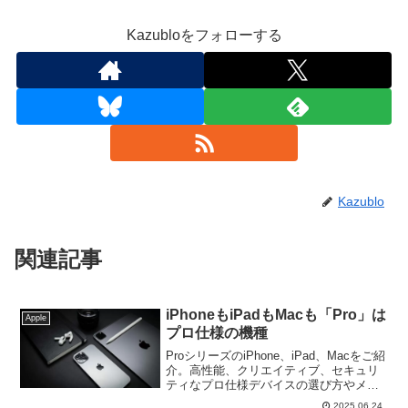
Kazubloをフォローする
Kazublo
関連記事
iPhoneもiPadもMacも「Pro」は
Apple
プロ仕様の機種
ProシリーズのiPhone、iPad、Macをご紹
介。高性能、クリエイティブ、セキュリ
ティなプロ仕様デバイスの選び方やメリ
ットを探ります。プロフェッショナルな
2025.06.24