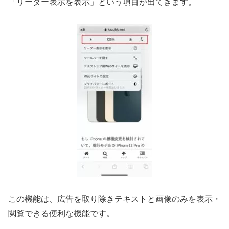
「リーダー表示を表示」という項目が出てきます。
この機能は、広告を取り除きテキストと画像のみを表示・
閲覧できる便利な機能です。