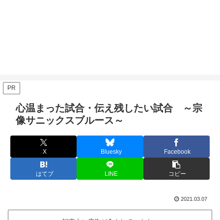
PR
心温まった試合・伝え残したい試合 ～宗
像サニックスブルース～
X
Bluesky
Facebook
はてブ
LINE
コピー
2021.03.07