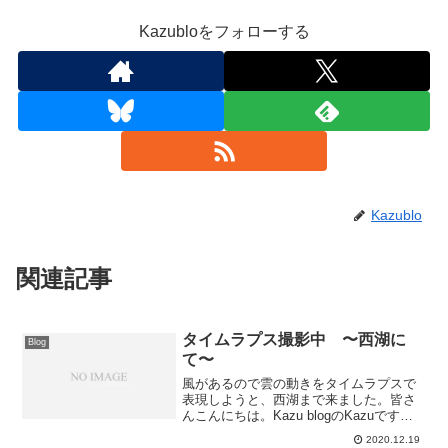
Kazubloをフォローする
Kazublo
関連記事
タイムラプス撮影中 〜西湖に
Blog
て〜
風があるので雲の動きをタイムラプスで
表現しようと、西湖まで来ました。皆さ
んこんにちは。Kazu blogのKazuです。
今日は太陽が出ていますが風が強くて体
2020.12.19
感温度は低い1日ですね！これだけ風があ