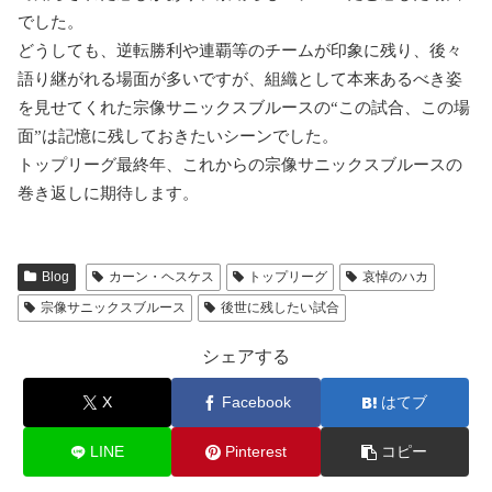
でした。
どうしても、逆転勝利や連覇等のチームが印象に残り、後々
語り継がれる場面が多いですが、組織として本来あるべき姿
を見せてくれた宗像サニックスブルースの“この試合、この場
面”は記憶に残しておきたいシーンでした。
トップリーグ最終年、これからの宗像サニックスブルースの
巻き返しに期待します。
Blog
カーン・ヘスケス
トップリーグ
哀悼のハカ
宗像サニックスブルース
後世に残したい試合
シェアする
X
Facebook
はてブ
LINE
Pinterest
コピー