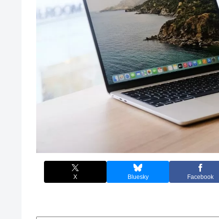
X
Bluesky
Facebook