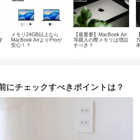
メモリ24GB以上なら
【最重要】MacBook Air
【
す
MacBook AirよりProが
等購入の際メモリは増設
安心！？
すべき？
う前にチェックすべきポイントは？