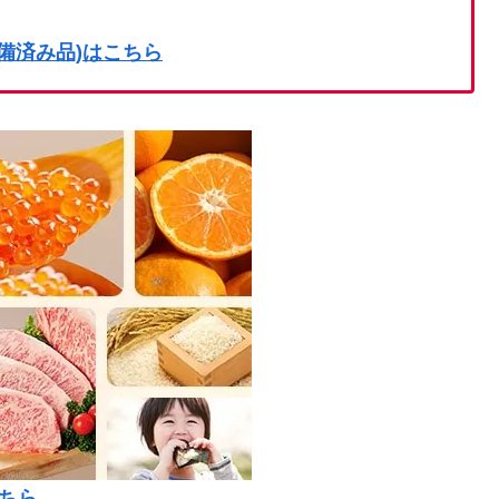
on整備済み品)はこちら
ちら