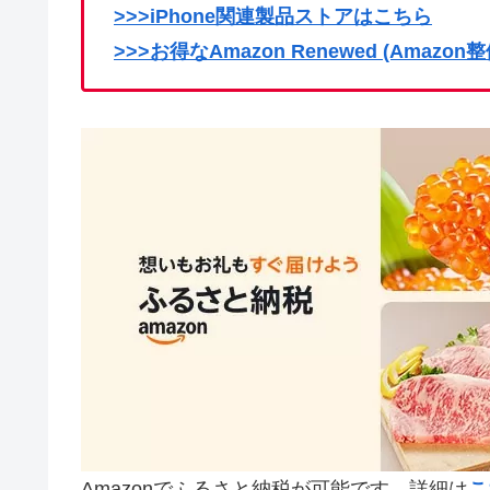
>>>iPhone関連製品ストアはこちら
>>>お得なAmazon Renewed (Amaz
Amazonでふるさと納税が可能です。詳細は
こ