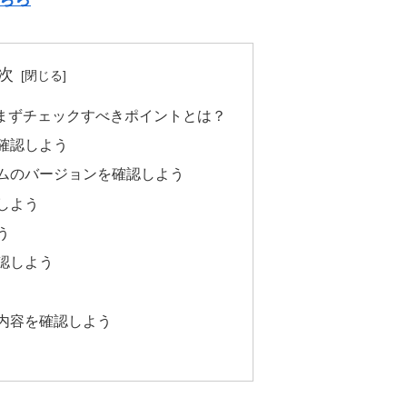
次
らまずチェックすべきポイントとは？
確認しよう
ムのバージョンを確認しよう
しよう
う
認しよう
内容を確認しよう