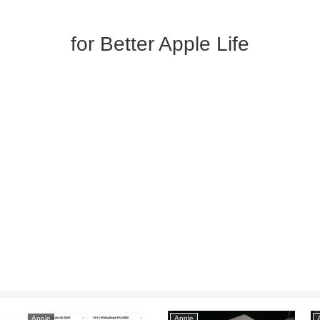
for Better Apple Life
Apple
Apple