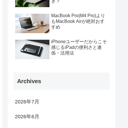
き？
MacBook Pro(M4 Pro)より
もMacBook Airが絶対おす
すめ
iPhoneユーザーだからこそ
感じるiPadの便利さと連
係・活用法
Archives
2026年7月
2026年6月