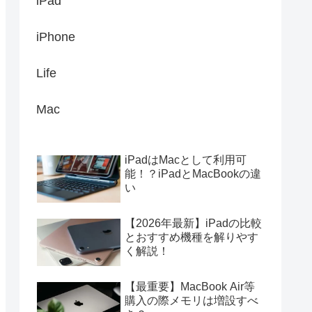
iPad
iPhone
Life
Mac
iPadはMacとして利用可
能！？iPadとMacBookの違
い
【2026年最新】iPadの比較
とおすすめ機種を解りやす
く解説！
【最重要】MacBook Air等
購入の際メモリは増設すべ