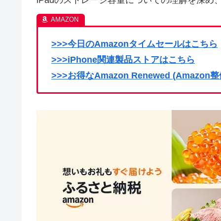
iPadのストレージ容量についての理解を深
>>>今日のAmazonタイムセールはこちら
>>>iPhone関連製品ストアはこちら
>>>お得なAmazon Renewed (Amaz