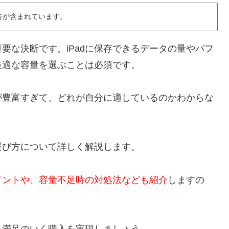
告が含まれています。
重要な決断です。iPadに保存できるデータの量やパフ
最適な容量を選ぶことは必須です。
報が豊富すぎて、どれが自分に適しているのかわからな
の選び方について詳しく解説します。
イントや、容量不足時の対処法なども紹介
しますの