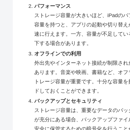
パフォーマンス
ストレージ容量が大きいほど、iPadの
容量を持つと、アプリの起動や切り替え
速に行えます。一方、容量が不足してい
下する場合があります。
オフラインでの利用
外出先やインターネット接続が制限され
あります。音楽や映画、書籍など、オフ
トレージ容量が重要です。十分な容量を
ドしておくことができます。
バックアップとセキュリティ
ストレージ容量は、重要なデータのバッ
が充分にある場合、バックアップファイ
安全に保管するための暗号化を行うこと