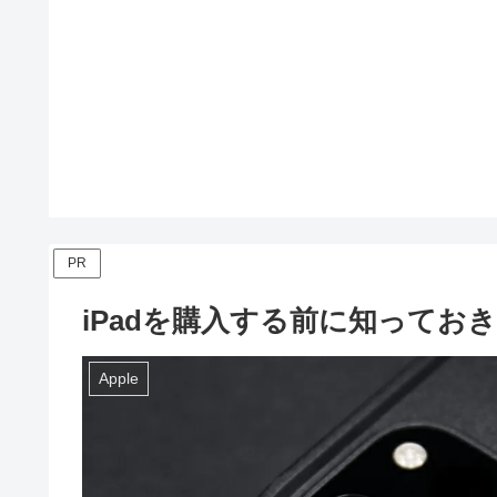
PR
iPadを購入する前に知ってお
Apple