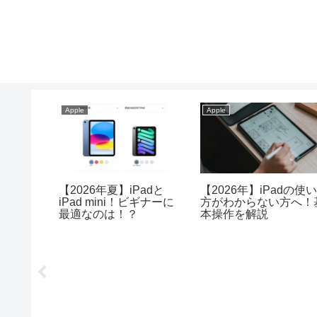
Apple
Apple
上なら
【2026年夏】iPadと
【2026年】iPadの使
りProが
iPad mini！ビギナーに
方がわからない方へ！
最適なのは！？
本操作を解説