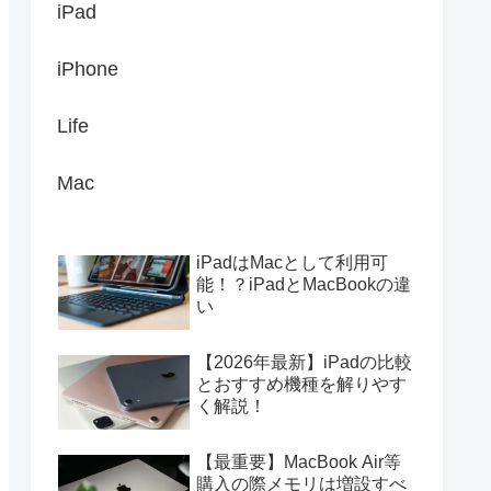
iPad
iPhone
Life
Mac
iPadはMacとして利用可
能！？iPadとMacBookの違
い
【2026年最新】iPadの比較
とおすすめ機種を解りやす
く解説！
【最重要】MacBook Air等
購入の際メモリは増設すべ