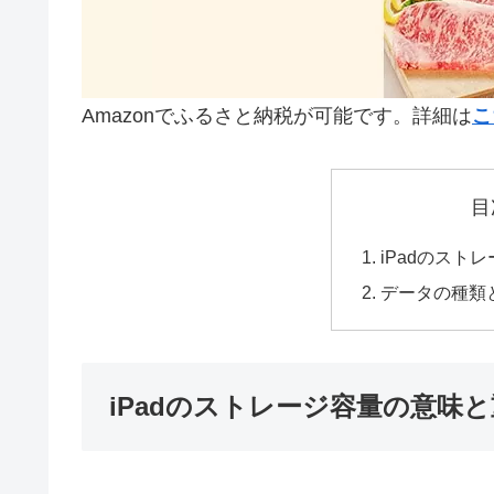
Amazonでふるさと納税が可能です。詳細は
こ
目
iPadのスト
データの種類
iPadのストレージ容量の意味