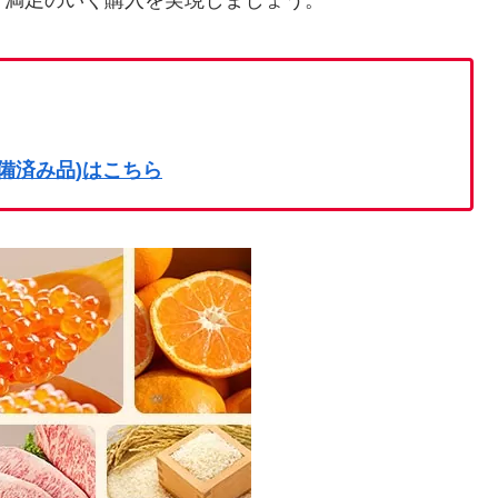
め、満足のいく購入を実現しましょう。
on整備済み品)はこちら