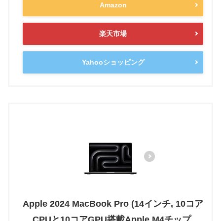
Amazon
楽天市場
Yahooショッピング
Apple 2024 MacBook Pro (14インチ, 10コア
CPUと10コアGPU搭載Apple M4チップ,