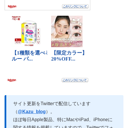
サイト更新をTwitterで配信しています
（
@Kazu_blog
）。
ほぼ毎日Apple製品、特にMacやiPad、iPhoneに
関する情報を掲載していますので、Twitterでフォ