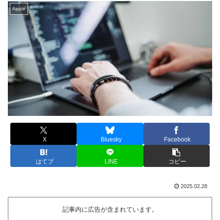
Apple
X
Bluesky
Facebook
はてブ
LINE
コピー
2025.02.28
記事内に広告が含まれています。