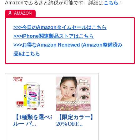
Amazonでふるさと納税が可能です。詳細は
こちら
！
>>>今日のAmazonタイムセールはこちら
>>>iPhone関連製品ストアはこちら
>>>お得なAmazon Renewed (Amazon整備済み
品)はこちら