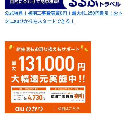
公式特典！初期工事費実質0円！最大41,250円割引！おト
クにauひかりをスタートできる！