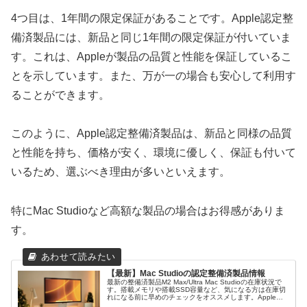
4つ目は、1年間の限定保証があることです。Apple認定整
備済製品には、新品と同じ1年間の限定保証が付いていま
す。これは、Appleが製品の品質と性能を保証しているこ
とを示しています。また、万が一の場合も安心して利用す
ることができます。
このように、Apple認定整備済製品は、新品と同様の品質
と性能を持ち、価格が安く、環境に優しく、保証も付いて
いるため、選ぶべき理由が多いといえます。
特にMac Studioなど高額な製品の場合はお得感がありま
す。
【最新】Mac Studioの認定整備済製品情報
最新の整備済製品M2 Max/Ultra Mac Studioの在庫状況で
す。搭載メモリや搭載SSD容量など、気になる方は在庫切
れになる前に早めのチェックをオススメします。Apple認
定整備済製品のMac Studioはこちら！