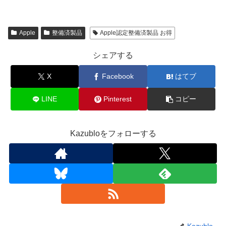
Apple
整備済製品
Apple認定整備済製品 お得
シェアする
X
Facebook
はてブ
LINE
Pinterest
コピー
Kazubloをフォローする