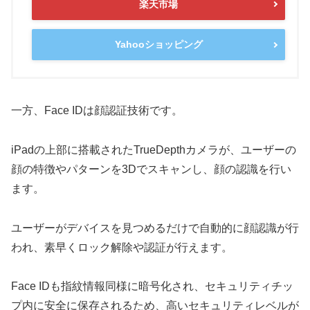
楽天市場
Yahooショッピング
一方、Face IDは顔認証技術です。
iPadの上部に搭載されたTrueDepthカメラが、ユーザーの
顔の特徴やパターンを3Dでスキャンし、顔の認識を行い
ます。
ユーザーがデバイスを見つめるだけで自動的に顔認識が行
われ、素早くロック解除や認証が行えます。
Face IDも指紋情報同様に暗号化され、セキュリティチッ
プ内に安全に保存されるため、高いセキュリティレベルが