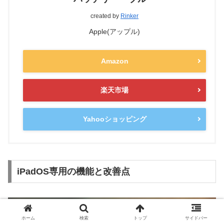
created by
Rinker
Apple(アップル)
Amazon
楽天市場
Yahooショッピング
iPadOS専用の機能と改善点
ホーム
検索
トップ
サイドバー