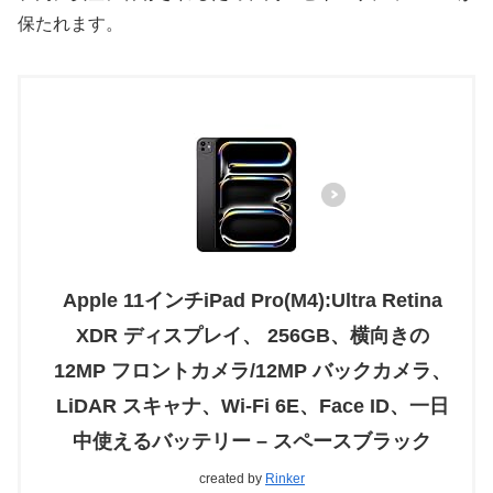
保たれます。
Apple 11インチiPad Pro(M4):Ultra Retina
XDR ディスプレイ、 256GB、横向きの
12MP フロントカメラ/12MP バックカメラ、
LiDAR スキャナ、Wi-Fi 6E、Face ID、一日
中使えるバッテリー – スペースブラック
created by
Rinker