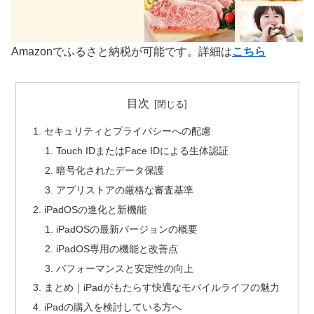
Amazonでふるさと納税が可能です。詳細は
こちら
目次
セキュリティとプライバシーへの配慮
Touch IDまたはFace IDによる生体認証
暗号化されたデータ保護
アプリストアの厳格な審査基準
iPadOSの進化と新機能
iPadOSの最新バージョンの概要
iPadOS専用の機能と改善点
パフォーマンスと安定性の向上
まとめ｜iPadがもたらす快適なモバイルライフの魅力
iPadの購入を検討している方へ