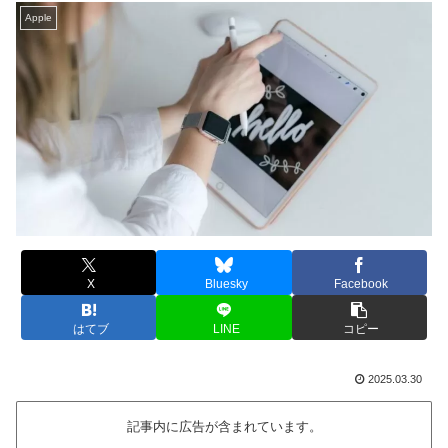
Apple
X
Bluesky
Facebook
はてブ
LINE
コピー
2025.03.30
記事内に広告が含まれています。