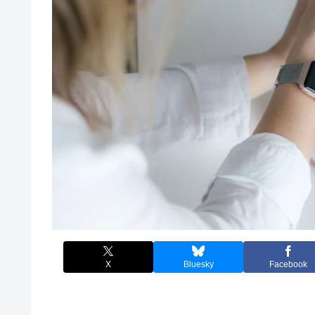
X
Bluesky
Facebook