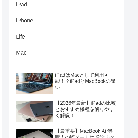
iPad
iPhone
Life
Mac
iPadはMacとして利用可
能！？iPadとMacBookの違
い
【2026年最新】iPadの比較
とおすすめ機種を解りやす
く解説！
【最重要】MacBook Air等
購入の際メモリは増設すべ