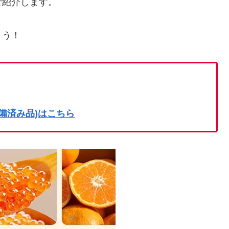
ご紹介します。
ょう！
on整備済み品)はこちら