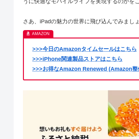
うに快適なモバイルライフを実現するのかを
さあ、iPadの魅力の世界に飛び込んでみまし
>>>今日のAmazonタイムセールはこちら
>>>iPhone関連製品ストアはこちら
>>>お得なAmazon Renewed (Amaz