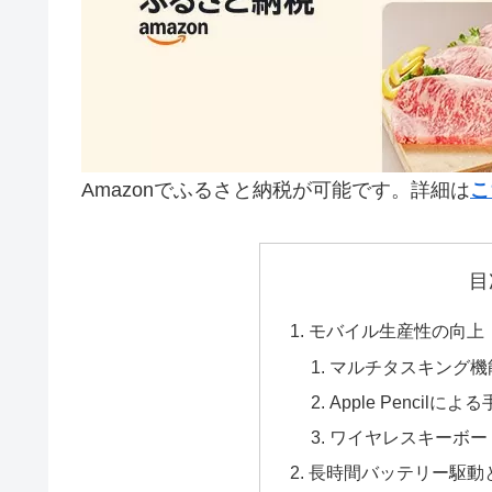
Amazonでふるさと納税が可能です。詳細は
こ
目
モバイル生産性の向上
マルチタスキング機
Apple Penci
ワイヤレスキーボー
長時間バッテリー駆動