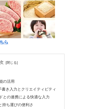
ちら
次
能の活用
lによる手書き入力とクリエイティビティ
ドとの連携による快適な入力
と持ち運びの便利さ