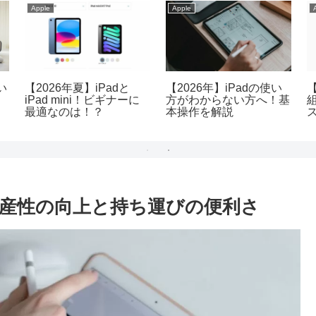
Apple
Apple
い
【2026年夏】iPadと
【2026年】iPadの使い
【
iPad mini！ビギナーに
方がわからない方へ！基
最適なのは！？
本操作を解説
生産性の向上と持ち運びの便利さ