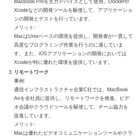
MacBook Proを主力デバイスとして使用。Dockerや
Xcodeなどの開発ツールを駆使して、アプリケーショ
ンの開発とテストを行っています。
メリット:
MacはUnixベースの環境を提供し、開発者が一貫して
高度なプログラミング作業を行うのに適していま
す。また、iOSアプリケーションの開発においては
Xcodeが特に優れた環境を提供しています。
リモートワーク
事例:
通信インフラストラクチャ企業C社では、MacBook
Airを全社員に提供し、リモートワークを推進。ビデ
オ会議やクラウドツールを駆使して、チーム協力を
促進しています。
メリット:
Macは優れたビデオコミュニケーションツールやクラ