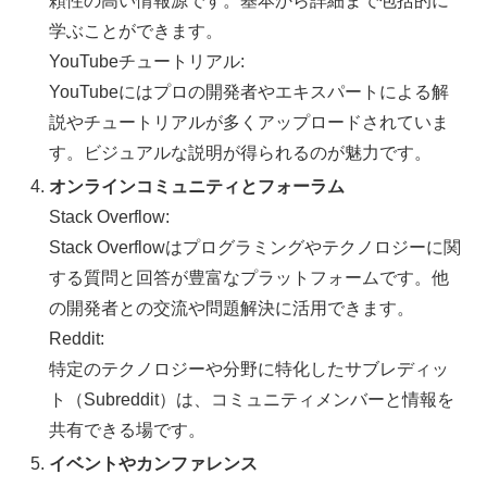
頼性の高い情報源です。基本から詳細まで包括的に
学ぶことができます。
YouTubeチュートリアル:
YouTubeにはプロの開発者やエキスパートによる解
説やチュートリアルが多くアップロードされていま
す。ビジュアルな説明が得られるのが魅力です。
オンラインコミュニティとフォーラム
Stack Overflow:
Stack Overflowはプログラミングやテクノロジーに関
する質問と回答が豊富なプラットフォームです。他
の開発者との交流や問題解決に活用できます。
Reddit:
特定のテクノロジーや分野に特化したサブレディッ
ト（Subreddit）は、コミュニティメンバーと情報を
共有できる場です。
イベントやカンファレンス