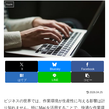
Apple
X
Bluesky
Facebook
はてブ
LINE
コピー
2026.04.25
ビジネスの世界では、作業環境が生産性に与える影響は計
り知れません。特にMacを活用することで、快適な作業環