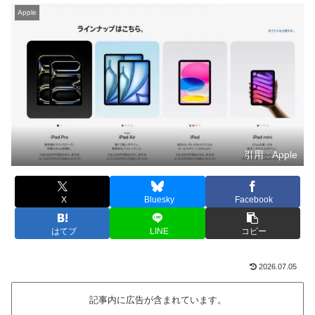
Apple
引用 : Apple
X
Bluesky
Facebook
はてブ
LINE
コピー
2026.07.05
記事内に広告が含まれています。