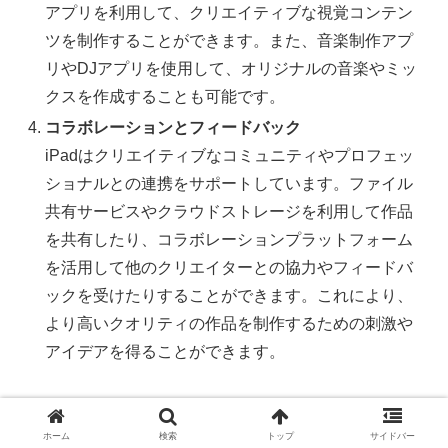
アプリを利用して、クリエイティブな視覚コンテン
ツを制作することができます。また、音楽制作アプ
リやDJアプリを使用して、オリジナルの音楽やミッ
クスを作成することも可能です。
コラボレーションとフィードバック
iPadはクリエイティブなコミュニティやプロフェッ
ショナルとの連携をサポートしています。ファイル
共有サービスやクラウドストレージを利用して作品
を共有したり、コラボレーションプラットフォーム
を活用して他のクリエイターとの協力やフィードバ
ックを受けたりすることができます。これにより、
より高いクオリティの作品を制作するための刺激や
アイデアを得ることができます。
iPadを活用することで、クリエイティブな表現や制作活
動の幅が広がります。
ホーム
検索
トップ
サイドバー