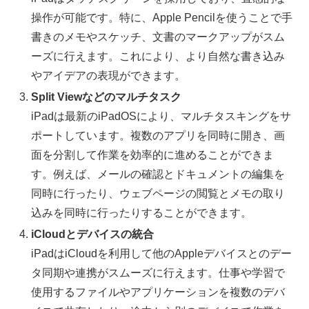
操作が可能です。特に、Apple Pencilを使うことで手
書きのメモやスケッチ、文書のマークアップがスム
ーズに行えます。これにより、より自然な書き込み
やアイデアの表現ができます。
Split Viewなどのマルチタスク
iPadは最新のiPadOSにより、マルチタスキングをサ
ポートしています。複数のアプリを同時に開き、画
面を分割して作業を効率的に進めることができま
す。例えば、メールの確認とドキュメントの編集を
同時に行ったり、ウェブページの閲覧とメモの取り
込みを同時に行ったりすることができます。
iCloudとデバイスの統合
iPadはiCloudを利用して他のAppleデバイスとのデー
タ同期や連携がスムーズに行えます。仕事や学習で
使用するファイルやアプリケーションを複数のデバ