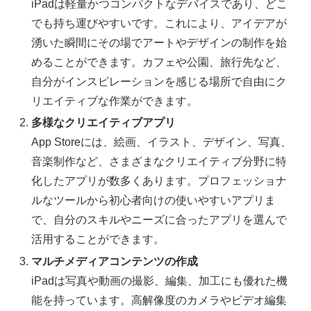
iPadは軽量かつコンパクトなデバイスであり、どこ
でも持ち運びやすいです。これにより、アイデアが
湧いた瞬間にその場でアートやデザインの制作を始
めることができます。カフェや公園、旅行先など、
自分がインスピレーションを感じる場所で自由にク
リエイティブな作業ができます。
多様なクリエイティブアプリ
App Storeには、絵画、イラスト、デザイン、写真、
音楽制作など、さまざまなクリエイティブ分野に特
化したアプリが数多くあります。プロフェッショナ
ルなツールから初心者向けの使いやすいアプリま
で、自分のスキルやニーズに合ったアプリを選んで
活用することができます。
マルチメディアコンテンツの作成
iPadは写真や動画の撮影、編集、加工にも優れた機
能を持っています。高解像度のカメラやビデオ編集