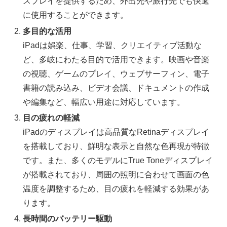
スプレイを提供するため、外出先や旅行先でも快適
に使用することができます。
多目的な活用
iPadは娯楽、仕事、学習、クリエイティブ活動な
ど、多岐にわたる目的で活用できます。映画や音楽
の視聴、ゲームのプレイ、ウェブサーフィン、電子
書籍の読み込み、ビデオ会議、ドキュメントの作成
や編集など、幅広い用途に対応しています。
目の疲れの軽減
iPadのディスプレイは高品質なRetinaディスプレイ
を搭載しており、鮮明な表示と自然な色再現が特徴
です。また、多くのモデルにTrue Toneディスプレイ
が搭載されており、周囲の照明に合わせて画面の色
温度を調整するため、目の疲れを軽減する効果があ
ります。
長時間のバッテリー駆動