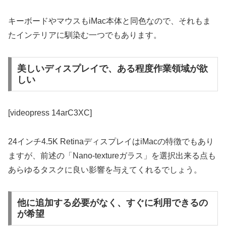
キーボードやマウスもiMac本体と同色なので、それもま
たインテリアに馴染む一つでもあります。
美しいディスプレイで、ある程度作業領域が欲
しい
[videopress 14arC3XC]
24インチ4.5K RetinaディスプレイはiMacの特徴でもあり
ますが、前述の「Nano-textureガラス」を選択出来る点も
あらゆるタスクに良い影響を与えてくれるでしょう。
他に追加する必要がなく、すぐに利用できるの
が希望