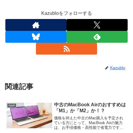
Kazubloをフォローする
Kazublo
関連記事
中古のMacBook Airのおすすめは
Apple
「M1」か「M2」か！？
価格を抑えた中古のMac購入を予定され
ている方にとって、MacBook Airの魅力
は、お手頃価格・高性能で省電力です
が、今購入ならM2 MacBook Airか、それ