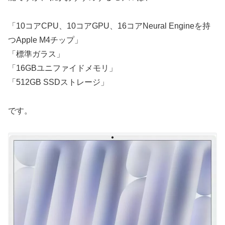
「10コアCPU、10コアGPU、16コアNeural Engineを持
つApple M4チップ」
「標準ガラス」
「16GBユニファイドメモリ」
「512GB SSDストレージ」
です。