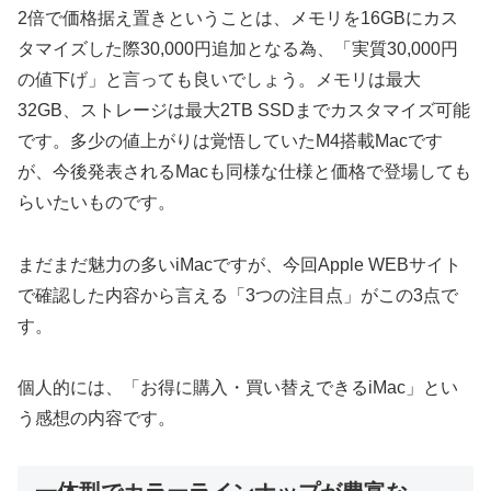
2倍で価格据え置きということは、メモリを16GBにカス
タマイズした際30,000円追加となる為、「実質30,000円
の値下げ」と言っても良いでしょう。メモリは最大
32GB、ストレージは最大2TB SSDまでカスタマイズ可能
です。多少の値上がりは覚悟していたM4搭載Macです
が、今後発表されるMacも同様な仕様と価格で登場しても
らいたいものです。
まだまだ魅力の多いiMacですが、今回Apple WEBサイト
で確認した内容から言える「3つの注目点」がこの3点で
す。
個人的には、「お得に購入・買い替えできるiMac」とい
う感想の内容です。