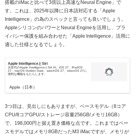
搭載のiMacと比べて3倍以上高速なNeural Engine」で
す。これは、2025年以降に日本語対応する「Apple
Intelligence」の為のスペックと言っても良いでしょう。
AppleシリコンのパワーとNeural Engineを活用し、プラ
イバシー保護を組み合わせた「Apple Intelligence」活用に
適した仕様となるでしょう。
Apple IntelligenceとSiri
次世代のApple IntelligenceとSiri AI。iOS 27、iPadOS
27、macOS Golden Gate、watchOS 27、visionOS 27に
便利な機能をもたらします。
Apple（日本）
3つ目は、見出しにもありますが、ベースモデル（8コア
CPU/8コアGPU/ストレージ容量256GB/メモリ16GB）
で、198,000円と据え置き価格な点です。これまではベー
スモデルではメモリ8GBだったM3 iMacですが、メモリが