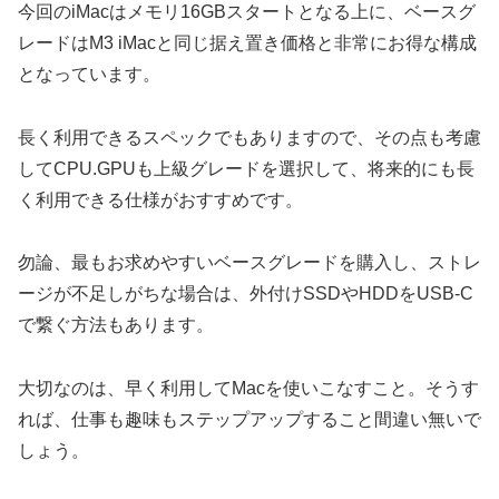
今回のiMacはメモリ16GBスタートとなる上に、ベースグ
レードはM3 iMacと同じ据え置き価格と非常にお得な構成
となっています。
長く利用できるスペックでもありますので、その点も考慮
してCPU.GPUも上級グレードを選択して、将来的にも長
く利用できる仕様がおすすめです。
勿論、最もお求めやすいベースグレードを購入し、ストレ
ージが不足しがちな場合は、外付けSSDやHDDをUSB-C
で繋ぐ方法もあります。
大切なのは、早く利用してMacを使いこなすこと。そうす
れば、仕事も趣味もステップアップすること間違い無いで
しょう。