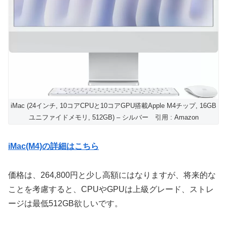
iMac (24インチ, 10コアCPUと10コアGPU搭載Apple M4チップ, 16GB
ユニファイドメモリ, 512GB) – シルバー 引用 : Amazon
iMac(M4)の詳細はこちら
価格は、264,800円と少し高額にはなりますが、将来的な
ことを考慮すると、CPUやGPUは上級グレード、ストレ
ージは最低512GB欲しいです。