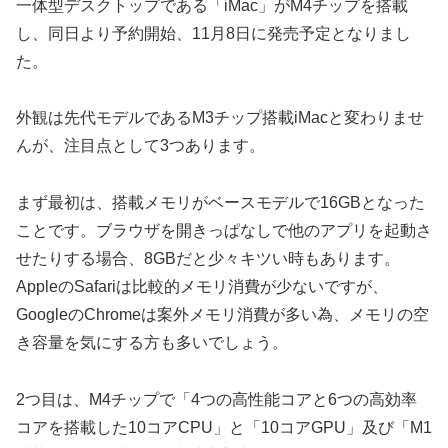
一体型デスクトップである「iMac」がM4チップを搭載
し、同日より予約開始、11月8日に発売予定となりまし
た。
外観は先代モデルであるM3チップ搭載iMacと変わりませ
んが、注目点として3つあります。
まず最初は、搭載メモリがベースモデルで16GBとなった
ことです。ブラウザを開きっぱなしで他のアプリを起動さ
せたりする場合、8GBだと少々キツい時もあります。
AppleのSafariは比較的メモリ消費が少ないですが、
GoogleのChromeは案外メモリ消費が多い為、メモリの空
き容量を気にする方も多いでしょう。
2つ目は、M4チップで「4つの高性能コアと6つの高効率
コアを搭載した10コアCPU」と「10コアGPU」及び「M1