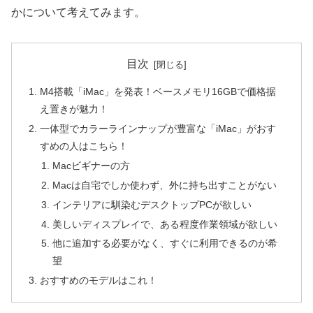
かについて考えてみます。
目次
M4搭載「iMac」を発表！ベースメモリ16GBで価格据
え置きが魅力！
一体型でカラーラインナップが豊富な「iMac」がおす
すめの人はこちら！
Macビギナーの方
Macは自宅でしか使わず、外に持ち出すことがない
インテリアに馴染むデスクトップPCが欲しい
美しいディスプレイで、ある程度作業領域が欲しい
他に追加する必要がなく、すぐに利用できるのが希
望
おすすめのモデルはこれ！