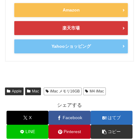
Amazon
楽天市場
Yahooショッピング
Apple
Mac
iMac メモリ16GB
M4 iMac
シェアする
X
Facebook
はてブ
LINE
Pinterest
コピー