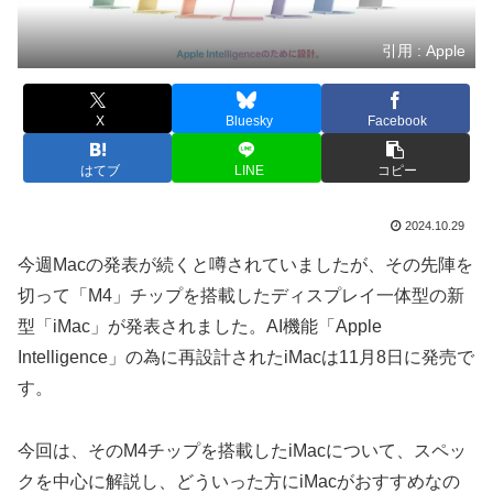
引用 : Apple
X
Bluesky
Facebook
はてブ
LINE
コピー
2024.10.29
今週Macの発表が続くと噂されていましたが、その先陣を
切って「M4」チップを搭載したディスプレイ一体型の新
型「iMac」が発表されました。AI機能「Apple
Intelligence」の為に再設計されたiMacは11月8日に発売で
す。
今回は、そのM4チップを搭載したiMacについて、スペッ
クを中心に解説し、どういった方にiMacがおすすめなの