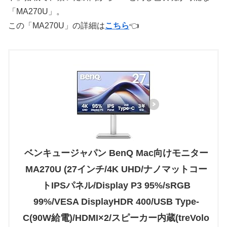
「MA270U」。
この「MA270U」の詳細は
こちら
👈
ベンキュージャパン BenQ Mac向けモニター
MA270U (27インチ/4K UHD/ナノマットコー
トIPSパネル/Display P3 95%/sRGB
99%/VESA DisplayHDR 400/USB Type-
C(90W給電)/HDMI×2/スピーカー内蔵(treVolo