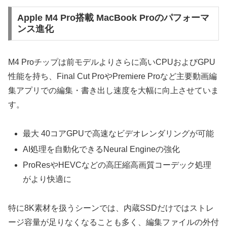
Apple M4 Pro搭載 MacBook Proのパフォーマ
ンス進化
M4 Proチップは前モデルよりさらに高いCPUおよびGPU
性能を持ち、Final Cut ProやPremiere Proなど主要動画編
集アプリでの編集・書き出し速度を大幅に向上させていま
す。
最大 40コアGPUで高速なビデオレンダリングが可能
AI処理を自動化できるNeural Engineの強化
ProResやHEVCなどの高圧縮高画質コーデック処理
がより快適に
特に8K素材を扱うシーンでは、内蔵SSDだけではストレ
ージ容量が足りなくなることも多く、編集ファイルの外付