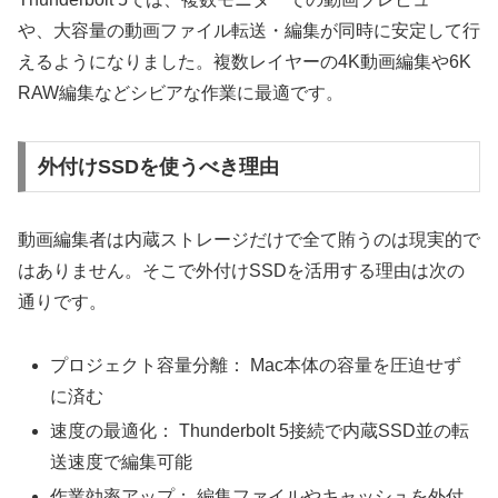
や、大容量の動画ファイル転送・編集が同時に安定して行
えるようになりました。複数レイヤーの4K動画編集や6K
RAW編集などシビアな作業に最適です。
外付けSSDを使うべき理由
動画編集者は内蔵ストレージだけで全て賄うのは現実的で
はありません。そこで外付けSSDを活用する理由は次の
通りです。
プロジェクト容量分離： Mac本体の容量を圧迫せず
に済む
速度の最適化： Thunderbolt 5接続で内蔵SSD並の転
送速度で編集可能
作業効率アップ： 編集ファイルやキャッシュを外付