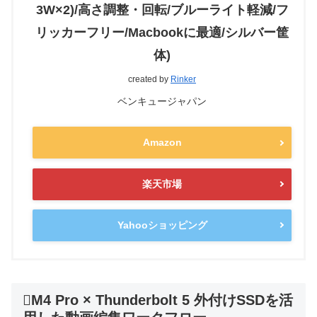
3W×2)/高さ調整・回転/ブルーライト軽減/フ
リッカーフリー/Macbookに最適/シルバー筐
体)
created by
Rinker
ベンキュージャパン
Amazon
楽天市場
Yahooショッピング
M4 Pro × Thunderbolt 5 外付けSSDを活