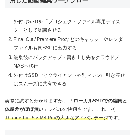
用した動画編集ワークフロー
外付けSSDを「プロジェクトファイル専用ディス
ク」として認識させる
Final Cut / Premiere Proなどのキャッシュやレンダー
ファイルも同SSDに出力する
編集後にバックアップ・書き出し先をクラウド／
NASへ移行
外付けSSDごとクライアントや別マシンに引き渡せ
ばスムーズに共有できる
実際に試すと分かりますが 、「
ローカルSSDでの編集と
体感差がほぼ無い
」レベルの快適さです。これこそ
Thunderbolt 5 × M4 Proの大きなアドバンテージ
です。