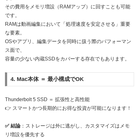
その費用をメモリ増設（RAMアップ）に回すことも可能
です。
RAMは動画編集において「処理速度を安定させる」重要
な要素。
OSやアプリ、編集データを同時に扱う際のパフォーマン
ス面で、
容量の少ない内蔵SSDをカバーする存在でもあります。
4. Mac本体 ＝ 最小構成でOK
Thunderbolt 5 SSD ＝ 拡張性と高性能
👉 スマートかつ長期的にお得な投資が可能になります！
✅ 結論
：ストレージは外に逃がし、カスタマイズはメモ
リ増設を優先する