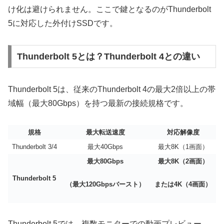
け化は避けられません。ここで鍵となるのがThunderbolt
5に対応した外付けSSDです。
Thunderbolt 5とは？Thunderbolt 4との違い
Thunderbolt 5は、従来のThunderbolt 4の最大2倍以上の帯
域幅（最大80Gbps）を持つ最新の接続規格です。
規格
最大転送速度
対応解像度
Thunderbolt 3/4
最大40Gbps
最大8K（1画面）
最大80Gbps
最大8K（2画面）
Thunderbolt 5
（最大120Gbpsバースト）
または4K（4画面）
Thunderbolt 5では、複数モニターでの動画プレビュー