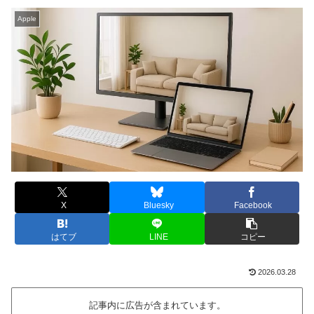
Apple
X
Bluesky
Facebook
はてブ
LINE
コピー
2026.03.28
記事内に広告が含まれています。