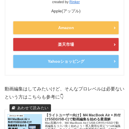
created by
Rinker
Apple(アップル)
Amazon
楽天市場
Yahooショッピング
動画編集はしてみたいけど、そんなプロレベルは必要ない
という方はこちらも参考に👇
【ライトユーザー向け】M4 MacBook Air × 外付
けSSD(USB-C)で動画編集を始める最適解
Mac高騰の今、M4 MacBook AirとUSB-C外付けSSDで動
画編集をコスパ良く始めよう！導入費用を抑えつつ4K編集