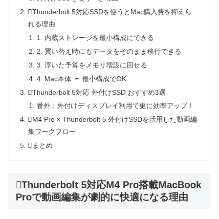
Thunderbolt 5対応SSDを使うとMac購入費を抑えら
れる理由
1. 内蔵ストレージを最小構成にできる
2. 買い替え時にもデータをそのまま移行できる
3. 浮いた予算をメモリ増設に回せる
4. Mac本体 ＝ 最小構成でOK
Thunderbolt 5対応 外付けSSD おすすめ3選
番外：外付けディスプレイ利用で更に効率アップ！
M4 Pro × Thunderbolt 5 外付けSSDを活用した動画編
集ワークフロー
まとめ
Thunderbolt 5対応M4 Pro搭載MacBook
Proで動画編集が劇的に快適になる理由