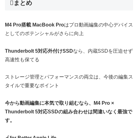
まとめ
M4 Pro搭載 MacBook Pro
はプロ動画編集の中心デバイス
としてのポテンシャルがさらに向上
Thunderbolt 5対応外付けSSD
なら、内蔵SSDを圧迫せず
高速性も保てる
ストレージ管理とパフォーマンスの両立は、今後の編集ス
タイルで重要なポイント
今から動画編集に本気で取り組むなら、M4 Pro ×
Thunderbolt 5対応SSDの組み合わせは間違いなく最強で
す。
🍎
for Better Apple Life