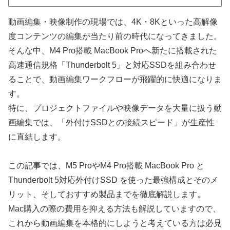
動画編集・映像制作の現場では、4K・8Kといった高解像
度コンテンツの編集が当たり前の時代になってきました。
そんな中、M4 Pro搭載 MacBook Proへ新たに搭載された
高速通信規格「Thunderbolt 5」と対応SSDを組み合わせ
ることで、動画編集ワークフローが飛躍的に快適になりま
す。
特に、プロジェクトファイルや映像データを大量に扱う動
画編集では、「外付けSSDとの接続スピード」が生産性
に直結します。
この記事では、M5 ProやM4 Pro搭載 MacBook Pro と
Thunderbolt 5対応外付けSSD を使った最強構成とそのメ
リット、そしておすすめ製品までを徹底解説します。
Mac購入の際の費用を抑える方法も解説していますので、
これから動画編集を本格的にしようと考えている方は必見