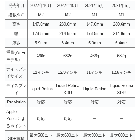
発売年月
2022年10月
2022年10月
2021年5月
2021年5月
搭載SoC
M2
M2
M1
M1
高さ
147.6mm
280.6mm
147.6mm
280.6mm
幅
178.5mm
214.9mm
178.5mm
214.9mm
厚さ
5.9mm
6.4mm
5.9mm
6.4mm
重量(Wi-Fi
466g
682g
466g
682g
モデル)
ディスプレ
11インチ
12.9インチ
11インチ
12.9インチ
イサイズ
ディスプレ
Liquid Retina
Liquid Retina
Liquid Retina
Liquid Retina
イ
XDR
XDR
ProMotion
対応
対応
対応
対応
Apple
Pencilによ
対応
対応
ー
ー
るポイント
最大500ニト
最大600ニト
最大500ニト
最大600ニト
SDR輝度