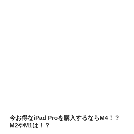
今お得なiPad Proを購入するならM4！？
M2やM1は！？