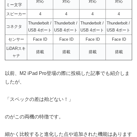
対応
対応
対応
対応
ミー文字
スピーカー
4
4
4
4
Thunderbolt /
Thunderbolt /
Thunderbolt /
Thunderbolt /
コネクタ
USB 4ポート
USB 4ポート
USB 4ポート
USB 4ポート
センサー
Face ID
Face ID
Face ID
Face ID
LiDARスキ
搭載
搭載
搭載
搭載
ャナ
以前、M2 iPad Pro登場の際に投稿した記事でも紹介しま
したが、
「スペックの差は殆どない！」
のがこの両機の特徴です。
細かく比較すると進化した点や追加された機能はあります