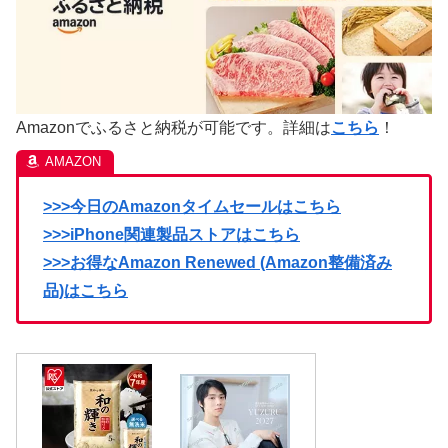
Amazonでふるさと納税が可能です。詳細は
こちら
！
>>>今日のAmazonタイムセールはこちら
>>>iPhone関連製品ストアはこちら
>>>お得なAmazon Renewed (Amazon整備済み
品)はこちら