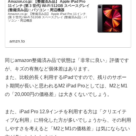
Amazon.co.jp: 【整備済み品】 Apple iPad Pro
11インチ (第 3 世代) Wi-Fi 512GB スペースグレイ
(整備済み品) : パソコン・周辺機器
Amazon.co.jp: 【整備済み品】 Apple iPad Pro 11インチ
(第 3 世代) Wi-Fi 512GB スペースグレイ (整備済み品) : パ
ソコン・周辺機器
amzn.to
同じamazon整備済み品で状態は「非常に良い」評価です
が、キズの有無など個体差はあります。
また、比較的長く利用するiPadですので、残りのサポー
ト期間が長いと思われるM2 iPad Proとしては、M2とM1
の「20,000円の価格差」は大きくないでしょう。
また、iPad Pro 12.9インチを利用する方は「クリエイテ
ィブな利用」に特化した方が多いでしょうから、その利用
しやすさを考えると「M2とM1の価格差」は気にならない