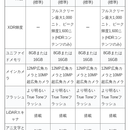
(標準)
(標準)
(標準)
(標準)
フルスクリー
フルスクリー
ン最大1,000
ン最大1,000
ニト、ピーク
ニト、ピーク
XDR輝度
ー
ー
輝度1,600ニ
輝度1,600ニ
ト(HDRコン
ト(HDRコン
テンツのみ)
テンツのみ)
ユニファイ
8GBまたは
8GBまたは
8GBまたは
8GBまたは
ドメモリ
16GB
16GB
16GB
16GB
12MP広角カ
12MP広角カ
12MP広角カ
12MP広角カ
メインカメ
メラと10MP
メラと10MP
メラと10MP
メラと10MP
ラ
超広角カメラ
超広角カメラ
超広角カメラ
超広角カメラ
より明るい
より明るい
より明るい
より明るい
フラッシュ
True Toneフ
True Toneフ
True Toneフ
True Toneフ
ラッシュ
ラッシュ
ラッシュ
ラッシュ
LiDARスキ
搭載
搭載
搭載
搭載
ャナ
アニ文字と