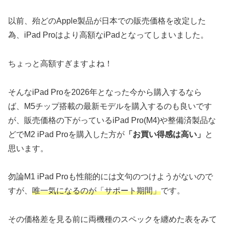
以前、殆どのApple製品が日本での販売価格を改定した
為、iPad Proはより高額なiPadとなってしまいました。
ちょっと高額すぎますよね！
そんなiPad Proを2026年となった今から購入するなら
ば、M5チップ搭載の最新モデルを購入するのも良いです
が、販売価格の下がっているiPad Pro(M4)や整備済製品な
どでM2 iPad Proを購入した方が
「お買い得感は高い」
と
思います。
勿論M1 iPad Proも性能的には文句のつけようがないので
すが、
唯一気になるのが「サポート期間」
です。
その価格差を見る前に両機種のスペックを纏めた表をみて