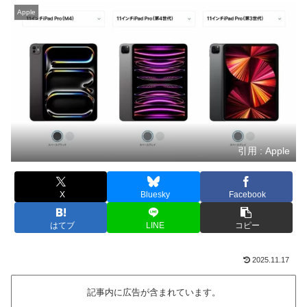
Apple
引用 : Apple
X
Bluesky
Facebook
はてブ
LINE
コピー
2025.11.17
記事内に広告が含まれています。