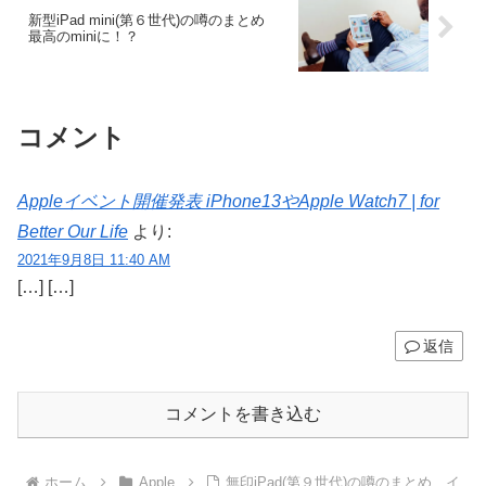
新型iPad mini(第６世代)の噂のまとめ
最高のminiに！？
コメント
Appleイベント開催発表 iPhone13やApple Watch7 | for
Better Our Life
より:
2021年9月8日 11:40 AM
[…] […]
返信
コメントを書き込む
ホーム
Apple
無印iPad(第９世代)の噂のまとめ イ