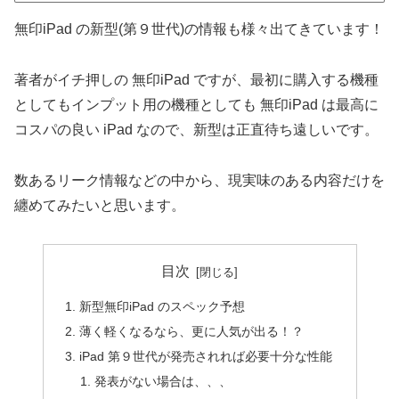
無印iPad の新型(第９世代)の情報も様々出てきています！
著者がイチ押しの 無印iPad ですが、最初に購入する機種
としてもインプット用の機種としても 無印iPad は最高に
コスパの良い iPad なので、新型は正直待ち遠しいです。
数あるリーク情報などの中から、現実味のある内容だけを
纏めてみたいと思います。
目次
新型無印iPad のスペック予想
薄く軽くなるなら、更に人気が出る！？
iPad 第９世代が発売されれば必要十分な性能
発表がない場合は、、、