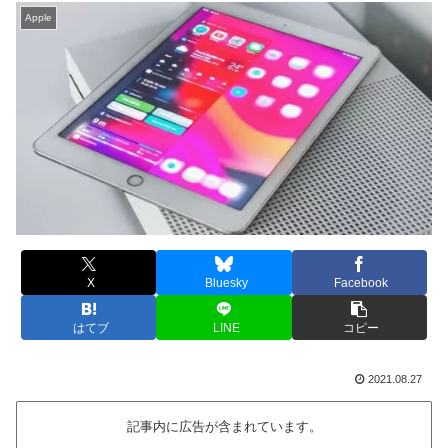
Apple
X
Bluesky
Facebook
はてブ
LINE
コピー
2021.08.27
記事内に広告が含まれています。