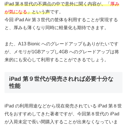
iPad 第８世代の不満点の中で意外に聞く内容が、「
厚み
が気になる
」という声
です。
今回 iPad Air 第３世代の筐体を利用することが実現する
と、厚みも薄くなり同時に軽量化も期待できます。
また、A13 Bionic へのグレードアップもありがたいです
が、メモリが1GBアップし4GB へのグレードアップは将
来的にも安心して利用することができるでしょう。
iPad 第９世代が発売されれば必要十分な
性能
iPad の利用用途などから現在発売されている iPad 第８世
代をおすすめしてきた著者ですが、今回第８世代の iPad
が入荷未定で長い間購入することが出来なくなっていま