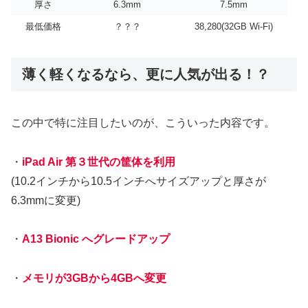
厚さ
6.3mm
7.5mm
最低価格
？？？
38,280(32GB Wi-Fi)
薄く軽くなるなら、更に人気が出る！？
この中で特に注目したいのが、こういった内容です。
・
iPad Air 第３世代の筐体を利用
(10.2インチから10.5インチへサイズアップと厚さが
6.3mmに変更)
・
A13 Bionic へグレードアップ
・
メモリが3GBから4GBへ変更