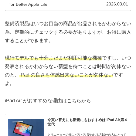
2026.03.01
for Better Apple Life
整備済製品はいつお目当の商品が出品されるかわからない
為、定期的にチェックする必要がありますが、お得に購入
することができます。
現行モデルでも十分まだまだ利用可能な機種
ですし、いつ
発表されるかわからない新型を待つことは時間が勿体ない
のと、
iPad の良さを体感出来ないことが勿体ない
です
よ。
iPad Air がおすすめな理由はこちらから
今買い替えにも新規にもおすすめは iPad Air第４
世代
クリエーターの様にバリバリ使われる方以外の人にとって