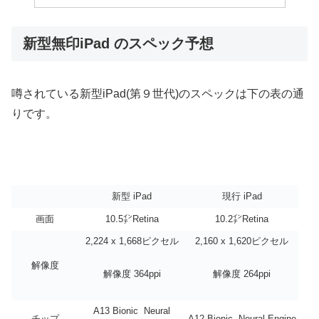
新型無印iPad のスペック予想
噂されている新型iPad(第９世代)のスペックは下の表の通
りです。
新型 iPad
現行 iPad
画面
10.5㌅Retina
10.2㌅Retina
2,224 x 1,668ピクセル
2,160 x 1,620ピクセル
解像度
解像度 364ppi
解像度 264ppi
A13 Bionic Neural
チップ
A12 Bionic Neural Engine