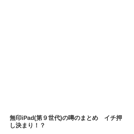
無印iPad(第９世代)の噂のまとめ イチ押
し決まり！？